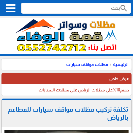
search
الرئيسية
مظلات مواقف سيارات
عرض خاص
خصم10%على مظلات الرياض على مظلات السيارات
تكلفة تركيب مظلات مواقف سيارات للمطاعم
بالرياض