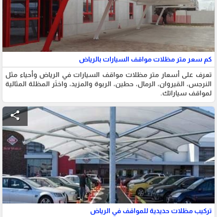
كم سعر متر مظلات مواقف السيارات بالرياض
تعرف على أسعار متر مظلات مواقف السيارات في الرياض وأحياء مثل
النرجس، القيروان، الرمال، حطين، الربوة والمزيد، واختَر المظلة المثالية
لمواقف سياراتك.
share
تركيب مظلات حديدية للمواقف في الرياض