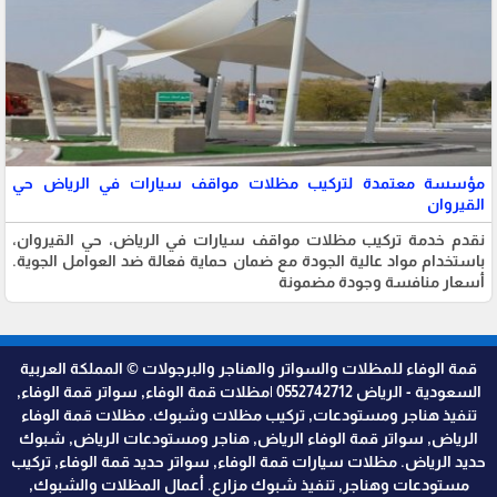
مؤسسة معتمدة لتركيب مظلات مواقف سيارات في الرياض حي
القيروان
نقدم خدمة تركيب مظلات مواقف سيارات في الرياض، حي القيروان،
باستخدام مواد عالية الجودة مع ضمان حماية فعالة ضد العوامل الجوية.
أسعار منافسة وجودة مضمونة
قمة الوفاء للمظلات والسواتر والهناجر والبرجولات © المملكة العربية
السعودية - الرياض 0552742712 |مظلات قمة الوفاء, سواتر قمة الوفاء,
تنفيذ هناجر ومستودعات, تركيب مظلات وشبوك. مظلات قمة الوفاء
الرياض, سواتر قمة الوفاء الرياض, هناجر ومستودعات الرياض, شبوك
حديد الرياض. مظلات سيارات قمة الوفاء, سواتر حديد قمة الوفاء, تركيب
مستودعات وهناجر, تنفيذ شبوك مزارع. أعمال المظلات والشبوك,