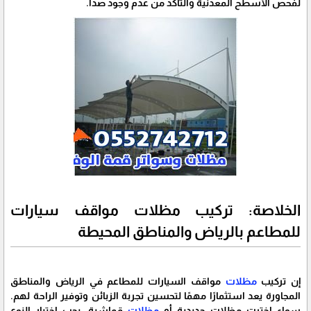
لفحص الأسطح المعدنية والتأكد من عدم وجود صدأ.
الخلاصة: تركيب مظلات مواقف سيارات
للمطاعم بالرياض والمناطق المحيطة
إن تركيب
مظلات
مواقف السيارات للمطاعم في الرياض والمناطق
المجاورة يعد استثمارًا مهمًا لتحسين تجربة الزبائن وتوفير الراحة لهم.
سواء اخترت مظلات حديدية أو
مظلات
قماشية، يجب اختيار النوع