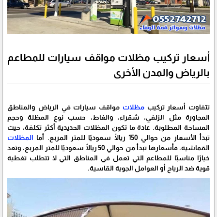
أسعار تركيب مظلات مواقف سيارات للمطاعم
بالرياض والمدن الأخرى
تتفاوت أسعار تركيب
مظلات
مواقف سيارات في الرياض والمناطق
المجاورة مثل الزلفي، شقراء، والغاط، حسب نوع المظلة وحجم
المساحة المطلوبة. عادة ما تكون المظلات الحديدية أكثر تكلفة، حيث
تبدأ الأسعار من حوالي 150 ريالًا سعوديًا للمتر المربع. أما
المظلات
القماشية، فأسعارها تبدأ من حوالي 50 ريالًا سعوديًا للمتر المربع، وتعد
خيارًا مناسبًا للمطاعم التي تعمل في المناطق التي لا تتطلب تغطية
قوية ضد الرياح أو العوامل الجوية القاسية.