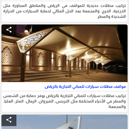
تركيب مظلات حديدية للمواقف في الرياض والمناطق المجاورة مثل
الدرعية، الخرج، والمجمعة يعد الحل المثالي لحماية السيارات من الحرارة
الشديدة والمطر
share
مواقف مظلات سيارات للمباني التجارية بالرياض
تركيب مظلات سيارات للمباني التجارية بالرياض يوفر حماية من الشمس
والمطر في الأحياء المختلفة مثل النرجس، القيروان، الرمال، الملز، العليا،
والمجمعة
share