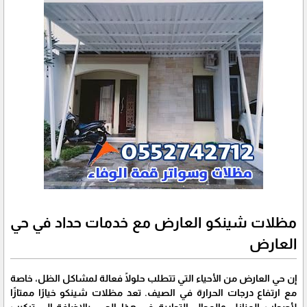
مظلات شينكو العارض مع خدمات حداد في حي
العارض
إن حي العارض من الأحياء التي تتطلب حلولًا فعالة لمشاكل الظل، خاصة
مع ارتفاع درجات الحرارة في الصيف. تعد مظلات شينكو خيارًا ممتازًا
لأصحاب المنازل والمحال التجارية في هذا الحي. بالإضافة إلى تركيب