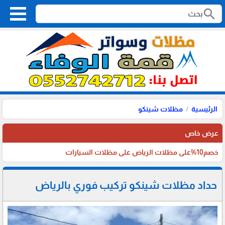
search
الرئيسية
مظلات شينكو
عرض خاص
خصم10%على مظلات الرياض على مظلات السيارات
حداد مظلات شينكو تركيب فوري بالرياض