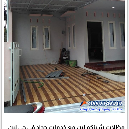
مظلات شينكو لبن مع خدمات حداد في حي لبن