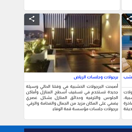
share
shar
خشب
برجولات وجلسات الرياض
أصبحت البرجولات الخشبية في وقتنا الحالي وسيلة
لات
جديدة تستخدم في تسقيف أسطح المنازل وأماكن
بية،
الجلوس والترفيه وحدائق المنازل بشكل عصري
اخرة
يضفي على المكان مزيد من الجمال والفخامة والرقي.
ديقة
برجولات جلسات مؤسسة قمة الوفاء