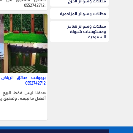
مظلات وسواتر الخرج
.0552742712
مظلات وسواتر المزاحمية
مظلات وسواتر هناجر
ومستودعات شبوك
السعودية
برجولات حدائق الرياض
0552742712
هدفنا ليس فقط البيع ، 
أفضل ما نبيعه ، وتحقيق رغ