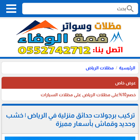
search
الرئيسية
مظلات الرياض
عرض خاص
خصم10%على مظلات الرياض على مظلات السيارات
تركيب برجولات حدائق منزلية في الرياض | خشب
وحديد وقماش بأسعار مميزة