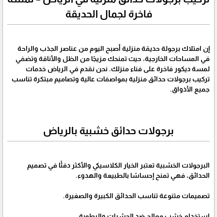
فاخرة لجمال الحديقة
إن امتلاك برجولة حديقة منزلية أصبح اليوم من عناصر الجذب والراحة
في المساحات الخارجية، حيث تمنحك مزيجًا من الظل والأناقة وتضفي
لمسة ديكور فاخرة على فناء منزلك. نحن نقدم في الرياض خدمات
تركيب برجولات حدائق منزلية بمواصفات عالية وتصاميم مبتكرة تناسب
جميع الأذواق.
برجولات حدائق خشبية بالرياض
البرجولات الخشبية تعتبر الخيار الكلاسيكي والأكثر دفئًا في تصميم
الحدائق، فهي تمنح إحساسًا بالطبيعة والهدوء.
تصميمات متنوعة تناسب الحدائق الكبيرة والصغيرة.
استخدام خشب معالج ضد الحشرات والرطوبة.