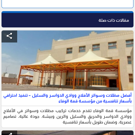
مقالات ذات صلة
share
أفضل مظلات وسواتر الأفلاج ووادي الدواسر والسليل – تنفيذ احترافي
بأسعار تنافسية من مؤسسة قمة الوفاء
مؤسسة قمة الوفاء تقدم خدمات تركيب مظلات وسواتر في الأفلاج
ووادي الدواسر والحريق والسليل والرين وبيشة. جودة عالية، تصاميم
عصرية، وضمان طويل بأسعار تنافسية