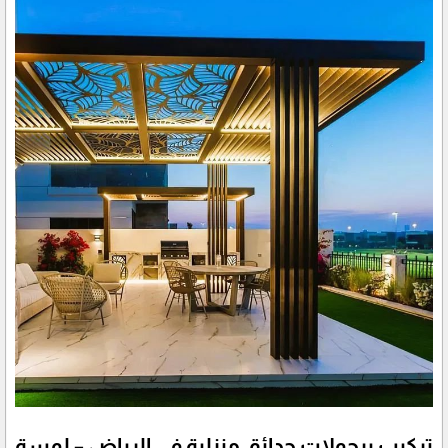
تركيب برجولات حدائق منزلية في الرياض – لمسة