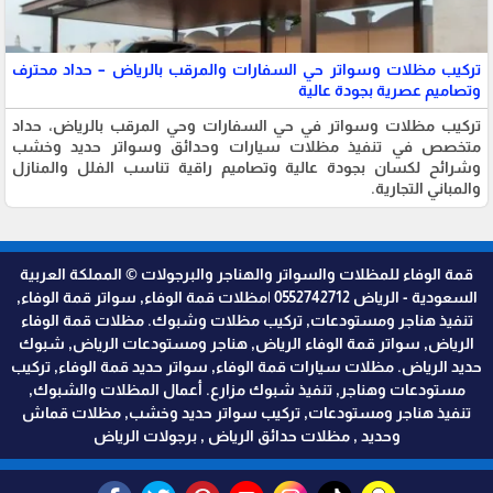
تركيب مظلات وسواتر حي السفارات والمرقب بالرياض – حداد محترف
وتصاميم عصرية بجودة عالية
تركيب مظلات وسواتر في حي السفارات وحي المرقب بالرياض، حداد
متخصص في تنفيذ مظلات سيارات وحدائق وسواتر حديد وخشب
وشرائح لكسان بجودة عالية وتصاميم راقية تناسب الفلل والمنازل
والمباني التجارية.
قمة الوفاء للمظلات والسواتر والهناجر والبرجولات © المملكة العربية
السعودية - الرياض 0552742712 |مظلات قمة الوفاء, سواتر قمة الوفاء,
تنفيذ هناجر ومستودعات, تركيب مظلات وشبوك. مظلات قمة الوفاء
الرياض, سواتر قمة الوفاء الرياض, هناجر ومستودعات الرياض, شبوك
حديد الرياض. مظلات سيارات قمة الوفاء, سواتر حديد قمة الوفاء, تركيب
مستودعات وهناجر, تنفيذ شبوك مزارع. أعمال المظلات والشبوك,
تنفيذ هناجر ومستودعات, تركيب سواتر حديد وخشب, مظلات قماش
وحديد , مظلات حدائق الرياض , برجولات الرياض