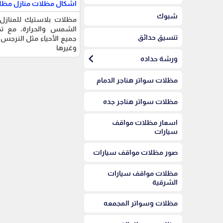
اشكال مظلات منازل مظلا
شبوك
مظلات بلاستيك للمنازل 
الشمس والحرارة، مع ت
تنسيق حدائق
جميع الأحياء مثل النرجس، ا
وغيرها
chevron_left
ورشة حداده
مظلات سواتر هناجر الدمام
مظلات سواتر هناجر جده
اسعار مظلات مواقف
سيارات
صور مظلات مواقف سيارات
مظلات مواقف سيارات
الشرقية
مظلات وسواتر المجمعه