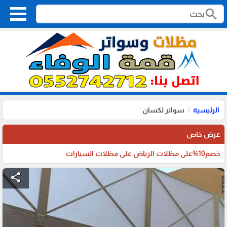
search
الرئيسية
سواتر لكسان
عرض خاص
خصم10%على مظلات الرياض على مظلات السيارات
share