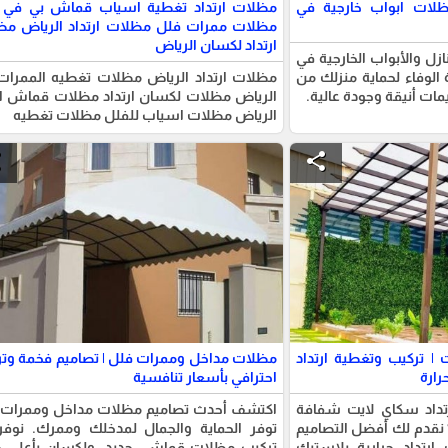
لات ابواب خارجية في
مظلات ارتداد تغطية اسياب قماش بي في
مظلات ممرات فلل مظلات ارتداد الرياض مظ
ارتداد لكسان الرياض
ل والأبواب الخارجية في
وفاء لحماية منزلك من
مظلات ارتداد الرياض مظلات تغطيه الممرات
ت أنيقة وجودة عالية.
الرياض مظلات لكسان ارتداد مظلات قماش ار
الرياض مظلات اسياب للفلل مظلات تغطيه
e
share
| تركيب وتغطية ارتداد
مظلات مداخل وممرات فلل | تصاميم فخمة وت
رارة
احترافي بأسعار تنافسية
داد سكاي لايت شفافة
اكتشف أحدث تصاميم مظلات مداخل وممرات 
 نقدم لك أفضل التصاميم
توفر الحماية والجمال لمدخلك وممرك. نوفر
ارتداد حرارية بلاستيك
تركيب مظلات قماش، حديد، ولكسان بأعلى ج