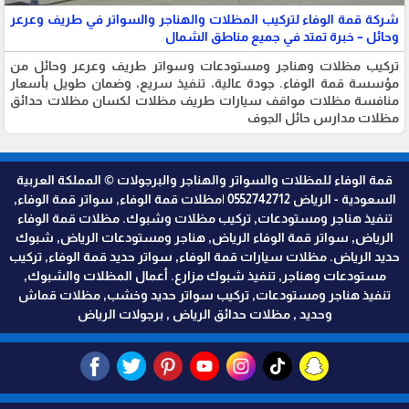
شركة قمة الوفاء لتركيب المظلات والهناجر والسواتر في طريف وعرعر
وحائل – خبرة تمتد في جميع مناطق الشمال
تركيب مظلات وهناجر ومستودعات وسواتر طريف وعرعر وحائل من
مؤسسة قمة الوفاء. جودة عالية، تنفيذ سريع، وضمان طويل بأسعار
منافسة مظلات مواقف سيارات طريف مظلات لكسان مظلات حدائق
مظلات مدارس حائل الجوف
قمة الوفاء للمظلات والسواتر والهناجر والبرجولات © المملكة العربية
السعودية - الرياض 0552742712 |مظلات قمة الوفاء, سواتر قمة الوفاء,
تنفيذ هناجر ومستودعات, تركيب مظلات وشبوك. مظلات قمة الوفاء
الرياض, سواتر قمة الوفاء الرياض, هناجر ومستودعات الرياض, شبوك
حديد الرياض. مظلات سيارات قمة الوفاء, سواتر حديد قمة الوفاء, تركيب
مستودعات وهناجر, تنفيذ شبوك مزارع. أعمال المظلات والشبوك,
تنفيذ هناجر ومستودعات, تركيب سواتر حديد وخشب, مظلات قماش
وحديد , مظلات حدائق الرياض , برجولات الرياض