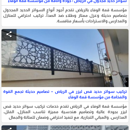
سواتر حديد مجدول في الرياض | جودة وأناقة من مؤسسة قمة الوفاء
مؤسسة قمة الوفاء بالرياض تقدم أجود أنواع السواتر الحديد المجدول
بتصاميم حديثة وعزل ممتاز وطلاء ضد الصدأ، تركيب احترافي للمنازل
والمدارس والاستراحات بأسعار منافسة.
share
تركيب سواتر حديد قص ليزر في الرياض – تصاميم حديثة تجمع القوة
والفخامة من مؤسسة قمة الوفاء
مؤسسة قمة الوفاء في الرياض تقدم خدمات تركيب سواتر حديد قص
ليزر بجودة عالية وتصاميم هندسية مميزة تناسب المنازل، الفلل،
المدارس، والمباني التجارية، مع تنفيذ احترافي وضمان للمتانة والجمال