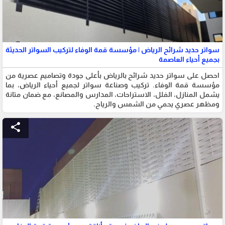
سواتر حديد شرائح الرياض | مؤسسة قمة الوفاء لتركيب السواتر الحديثة
بجميع أحياء العاصمة
احصل على سواتر حديد شرائح بالرياض بأعلى جودة وتصاميم عصرية من
مؤسسة قمة الوفاء. تركيب وصناعة سواتر لجميع أحياء الرياض، بما
يشمل المنازل، الفلل، الاستراحات، المدارس والمصانع، مع ضمان متانة
ومظهر عصري يحمي من الشمس والرياح.
share