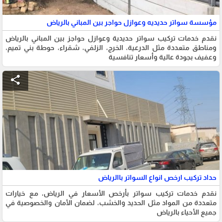
مؤسسة سواتر حديديه وعوازل حواجر بين المباني بالرياض
نقدم خدمات تركيب سواتر حديدية وعوازل حواجز بين المباني بالرياض
ومناطق متعددة مثل الدرعية، الخرج، الزلفي، شقراء، حوطة بني تميم،
وعفيف بجودة عالية وأسعار تنافسية
share
حداد تركيب ارخص انواع السواتر باالرياض
نقدم خدمات تركيب سواتر بأرخص الأسعار في الرياض، مع خيارات
متعددة من المواد مثل الحديد والخشب، لضمان الأمان والخصوصية في
جميع الأحياء بالرياض