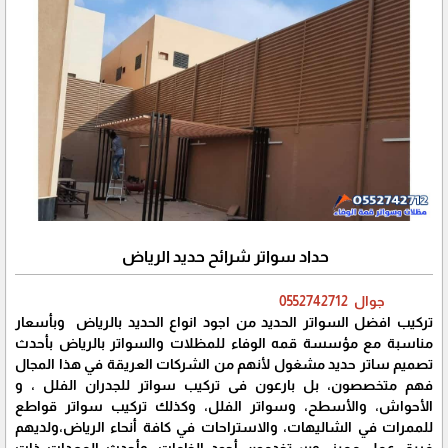
حداد سواتر شرائح حديد الرياض
جوال 0552742712
تركيب افضل السواتر الحديد من اجود انواع الحديد بالرياض وبأسعار
مناسبة مع مؤسسة قمه الوفاء للمظلات والسواتر بالرياض بأحدث
تصميم ساتر حديد مشغول لأنهم من الشركات العريقة في هذا المجال
فهم متخصصون، بل بارعون فى تركيب سواتر للجدران الفلل ، و
الأحواش، والأسطح، وسواتر الفلل، وكذلك ‏تركيب سواتر قواطع
للممرات في الشاليهات، والاستراحات في كافة أنحاء الرياض،ولديهم