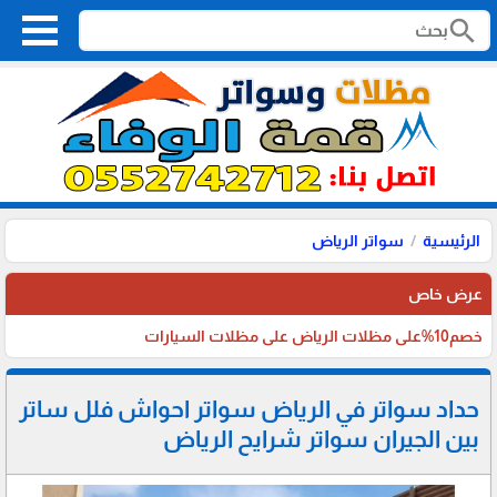
search
الرئيسية
سواتر الرياض
عرض خاص
خصم10%على مظلات الرياض على مظلات السيارات
حداد سواتر في الرياض سواتر احواش فلل ساتر
بين الجيران سواتر شرايح الرياض