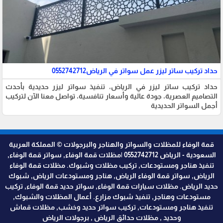
حداد تركيب ساتر ليزر عمل سواتر في الرياض0552742712
حداد تركيب ساتر ليزر في الرياض، تنفيذ سواتر ليزر حديدية بأحدث
التصاميم العصرية، جودة عالية وأسعار تنافسية، تواصل معنا الآن لتركيب
أجمل السواتر الحديدية
قمة الوفاء للمظلات والسواتر والهناجر والبرجولات © المملكة العربية
السعودية - الرياض 0552742712 |مظلات قمة الوفاء, سواتر قمة الوفاء,
تنفيذ هناجر ومستودعات, تركيب مظلات وشبوك. مظلات قمة الوفاء
الرياض, سواتر قمة الوفاء الرياض, هناجر ومستودعات الرياض, شبوك
حديد الرياض. مظلات سيارات قمة الوفاء, سواتر حديد قمة الوفاء, تركيب
مستودعات وهناجر, تنفيذ شبوك مزارع. أعمال المظلات والشبوك,
تنفيذ هناجر ومستودعات, تركيب سواتر حديد وخشب, مظلات قماش
وحديد , مظلات حدائق الرياض , برجولات الرياض