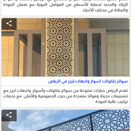
الزنك والحديد لحماية الأسطح من العوامل الجوية مع ضمان الجودة
والمتانة في مختلف الأحياء
share
سواتر بلكونات اسوار واجهات ليزر في الرياض
تقدم الرياض خيارات متنوعة من سواتر بلكونات وأسوار واجهات ليزر مع
تصميمات حديثة وفوائد متعددة من حيث الخصوصية والأمان، مع خدمات
تركيب عالية الجودة
share