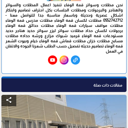
نحن مظلات وسواتر قمة الوفاء تنفيذ اعمال المظلات والسواتر
والهناجر والبرجولات ومظلات الجلسات بكل احتراف تصاميم وابتكار
اشكال عصرية وحديثة وباسعار مناسبة جدا للتواصل معنا -
0552742712 مظلات لكسان قمه الوفاء مظلات مدرس قمه الوفاء
مظلات مواقف سيارات قمه الوفاء مظلات حدائق قمه الوفاء
برجولات لكسان حداد مظلات سواتر ليزر سواتر حديد هناجر حديد
مستودعات قمه الوفاء قرميد شبوك مزارع ورشه حداده مظلات
مسابح مظلات خزان مظلات قماش قمه الوفاء خيام وبيوت الشعر
قمه الوفاء تصاميم حديثه تفصيل حسب الطلب شعرنا الجوده والاتقان
في العمل
مقالات ذات صلة
share