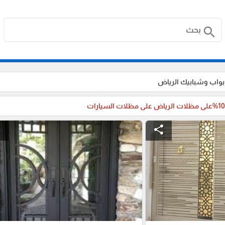
search
بواب وشبابيك الرياض
e
share