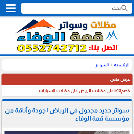
search
الرئيسية
السواتر
عرض خاص
خصم10%على مظلات الرياض على مظلات السيارات
سواتر حديد مجدول في الرياض | جودة وأناقة من
مؤسسة قمة الوفاء