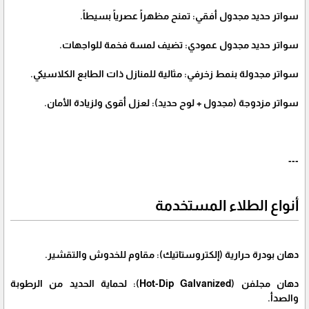
سواتر حديد مجدول أفقي: تمنح مظهراً عصرياً بسيطاً.
سواتر حديد مجدول عمودي: تضيف لمسة فخمة للواجهات.
سواتر مجدولة بنمط زخرفي: مثالية للمنازل ذات الطابع الكلاسيكي.
سواتر مزدوجة (مجدول + لوح حديد): لعزل أقوى ولزيادة الأمان.
---
أنواع الطلاء المستخدمة
دهان بودرة حرارية (إلكتروستاتيك): مقاوم للخدوش والتقشير.
دهان مجلفن (Hot-Dip Galvanized): لحماية الحديد من الرطوبة
والصدأ.