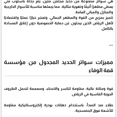
هي سواتر مصنوعة من حديد مجلفن متين، يتم جدله بأسلوب فني
يعطي مظهرًا أنيقًا وتهوية مثالية، مما يجعلها مناسبة للأسوار الخارجية
والمنازل والمباني العامة.
تتميز بمزيج من القوة والمظهر الجمالي، وتعتبر خيارًا عمليًا واقتصاديًا
لأهل الرياض الذين يبحثون عن حماية الخصوصية دون إغلاق المساحة
بالكامل.
---
مميزات سواتر الحديد المجدول من مؤسسة
قمة الوفاء
قوة ومتانة عالية: مقاومة للكسر والانحناء، ومصممة لتحمل الظروف
الجوية القاسية في الرياض.
طلاء ضد الصدأ: باستخدام دهانات بودرة إلكتروستاتيكية مقاومة
للأشعة فوق البنفسجية.