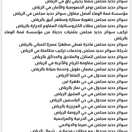
سواتر حديد مجلفن بنمط زخرفي راقٍ في الرياض
سواتر حديد مجلفن توفر الخصوصية والأمان في الرياض
مؤسسة قمة الوفاء أفضل مقاول سواتر حديد مجلفن في الرياض
سواتر حديد مجلفن بتهوية ممتازة ومظهر أنيق بالرياض
سواتر حديد مجلفن بطلاء الكتروستاتيك المقاوم للحرارة بالرياض
تركيب سواتر حديد مجلفن بتقنيات حديثة من مؤسسة قمة الوفاء
بالرياض
سواتر حديد مجلفن فاخرة تعطي مظهرًا عصريًا للمباني بالرياض
شركة سواتر حديد مجلفن وخدمات تركيب متكاملة في الرياض
سواتر حديد مجلفن للمنازل والملاحق والحدائق بالرياض
سواتر حديد مجلفن مقاومة للرياح والأتربة في الرياض
سواتر حديد مجلفن بضمان طويل وخدمة صيانة بالرياض
سواتر حديد مجدول في حي الملقا الرياض
سواتر حديد مجلفن في حي ظهرة لبن
سواتر حديد مجدول في حي نمار بالرياض
سواتر حديد مجلفن في حي العقيق الرياض
سواتر حديد مجدول في حي الياسمين الرياض
سواتر حديد مجلفن في حي العزيزية بالرياض
سواتر حديد مجلفن في حي الروضة الرياض
سواتر حديد مجلفن في الدرعية والمزاحمية
سواتر حديد مجلفن في ضرما والدوادمي
سواتر حديد مجدول مع مظلات فخمة في شمال الرياض