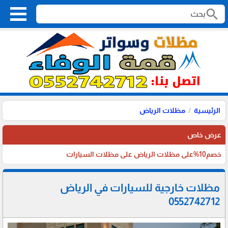
search
الرئيسية
مظلات الرياض
عرض خاص
خصم10%على مظلات الرياض على مظلات السيارات
مظلات خارجية للسيارات في الرياض
0552742712