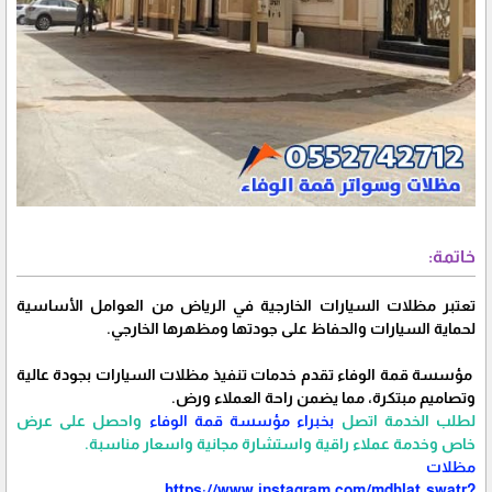
خاتمة:
تعتبر مظلات السيارات الخارجية في الرياض من العوامل الأساسية
لحماية السيارات والحفاظ على جودتها ومظهرها الخارجي.
مؤسسة قمة الوفاء تقدم خدمات تنفيذ مظلات السيارات بجودة عالية
وتصاميم مبتكرة، مما يضمن راحة العملاء ورض.
لطلب الخدمة اتصل
بخبراء مؤسسة قمة الوفاء
واحصل على عرض
خاص وخدمة عملاء راقية واستشارة مجانية واسعار مناسبة.
مظلات
https://www.instagram.com/mdhlat_swatr?