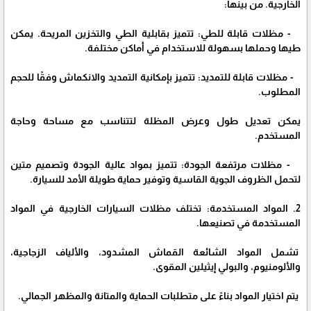
الخارجية. من بينها:
- مظلات قابلة للطي: تتميز بقابلية الطي والتخزين المريحة. يمكن
طيها وحملها بسهولة للاستخدام في أماكن مختلفة.
- مظلات قابلة للتمديد: تتميز بإمكانية التمديد والانكماش وفقًا للحجم
المطلوب.
يمكن تعديل طول وعرض المظلة لتتناسب مع مساحة وحاجة
المستخدم.
- مظلات مرتفعة الجودة: تتميز بمواد عالية الجودة وتصميم متين
لتحمل الظروف الجوية القاسية وتوفير حماية طويلة الأمد للسيارة.
2. المواد المستخدمة: تختلف مظلات السيارات الخارجية في المواد
المستخدمة في تصنيعها.
تشمل المواد الشائعة القماش المشدود، والألياف الزجاجية،
والألومنيوم، والبولي إيثيلين المقوى.
يتم اختيار المواد بناءً على متطلبات الحماية والمتانة والمظهر الجمالي.