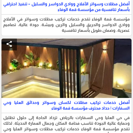
أفضل مظلات وسواتر الأفلاج ووادي الدواسر والسليل – تنفيذ احترافي
بأسعار تنافسية من مؤسسة قمة الوفاء
مؤسسة قمة الوفاء تقدم خدمات تركيب مظلات وسواتر في الأفلاج
ووادي الدواسر والحريق والسليل والرين وبيشة. جودة عالية، تصاميم
عصرية، وضمان طويل بأسعار تنافسية
share
أفضل خدمات تركيب مظلات لكسان وسواتر وحدائق العليا وحي
السفارات | حداد محترف مؤسسة قمة الوفاء
في حي العليا وحي السفارات بالرياض تزداد الحاجة إلى حلول تظليل
وحماية عالية الجودة تناسب فخامة المكان وجمال العمارة الحديثة. لذلك
تقدم مؤسسة قمة الوفاء خدمات تركيب مظلات وسواتر العليا وحي