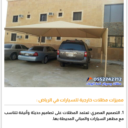
مميزات مظلات خارجية للسيارات في الرياض :
1. التصميم العصري: تعتمد المظلات على تصاميم حديثة وأنيقة تتناسب
مع مظهر السيارات والمباني المحيطة بها.