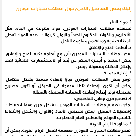
إليك بعض التفاصيل الاخرى حول مظلات سيارات مودرن:
1. مواد البناء:
تستخدم مظلات السيارات المودرن مواد متنوعة في البناء، مثل
الألمنيوم والفولاذ المقاوم للصدأ والبولي كربونات. هذه المواد تعطي
المظلات قوة ومتانة مع مقاومة للتآكل.
2. أنظمة الفتح والإغلاق:
بعض مظلات السيارات المودرن تأتي مع أنظمة ذكية للفتح والإغلاق.
يمكن استخدام أجهزة التحكم عن بُعد أو الاستشعارات التلقائية لفتح
وإغلاق المظلة بسهولة ويسر.
3. إضاءة مدمجة:
توفر بعض المظلات المودرن خيارًا لإضاءة مدمجة بشكل متكامل.
يمكن أن تكون الإضاءة LED مدمجة في الهيكل أو تكون مصابيح
مستقلة توفر إضاءة إضافية للمساحة المحيطة بالمظلة.
4. تصميم مرن وقابل للتخصيص:
يمكن تصميم مظلات السيارات المودرن بشكل مرن وفقًا لاحتياجات
وتفضيلات العميل. يمكن تخصيص الأبعاد والألوان والشكل والأنماط
لتناسب الموقع والمظهر العام المطلوب.
5. مقاومة للرياح القوية:
تعتبر مظلات السيارات المودرن مصممة لتحمل الرياح القوية. يمكن أن