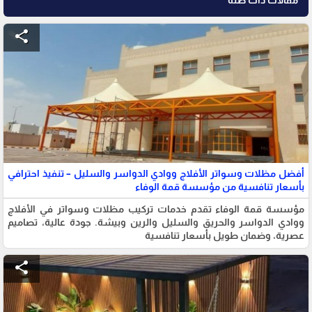
مقالات ذات صلة
share
أفضل مظلات وسواتر الأفلاج ووادي الدواسر والسليل – تنفيذ احترافي
بأسعار تنافسية من مؤسسة قمة الوفاء
مؤسسة قمة الوفاء تقدم خدمات تركيب مظلات وسواتر في الأفلاج
ووادي الدواسر والحريق والسليل والرين وبيشة. جودة عالية، تصاميم
عصرية، وضمان طويل بأسعار تنافسية
share