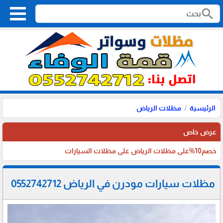
search
الرئيسية
مظلات الرياض
عرض خاص
خصم10%على مظلات الرياض على مظلات السيارات
مظلات سيارات مودرن في الرياض 0552742712