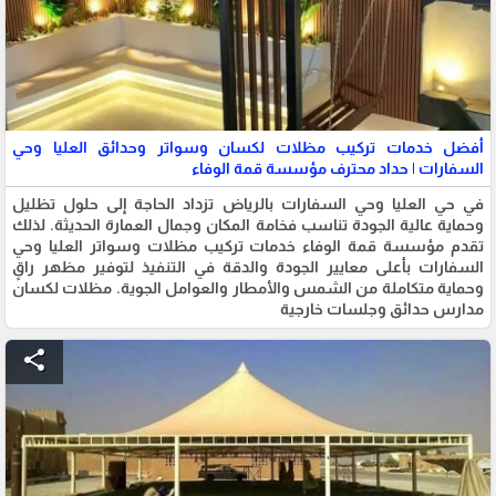
أفضل خدمات تركيب مظلات لكسان وسواتر وحدائق العليا وحي
السفارات | حداد محترف مؤسسة قمة الوفاء
في حي العليا وحي السفارات بالرياض تزداد الحاجة إلى حلول تظليل
وحماية عالية الجودة تناسب فخامة المكان وجمال العمارة الحديثة. لذلك
تقدم مؤسسة قمة الوفاء خدمات تركيب مظلات وسواتر العليا وحي
السفارات بأعلى معايير الجودة والدقة في التنفيذ لتوفير مظهر راقٍ
وحماية متكاملة من الشمس والأمطار والعوامل الجوية. مظلات لكسان
مدارس حدائق وجلسات خارجية
share