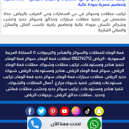
وتصاميم عصرية بجودة عالية
تركيب مظلات وسواتر في حي السفارات وحي المرقب بالرياض، حداد
متخصص في تنفيذ مظلات سيارات وحدائق وسواتر حديد وخشب
وشرائح لكسان بجودة عالية وتصاميم راقية تناسب الفلل والمنازل
والمباني التجارية.
قمة الوفاء للمظلات والسواتر والهناجر والبرجولات © المملكة العربية
السعودية - الرياض 0552742712 |مظلات قمة الوفاء, سواتر قمة الوفاء,
تنفيذ هناجر ومستودعات, تركيب مظلات وشبوك. مظلات قمة الوفاء
الرياض, سواتر قمة الوفاء الرياض, هناجر ومستودعات الرياض, شبوك
حديد الرياض. مظلات سيارات قمة الوفاء, سواتر حديد قمة الوفاء, تركيب
مستودعات وهناجر, تنفيذ شبوك مزارع. أعمال المظلات والشبوك,
تنفيذ هناجر ومستودعات, تركيب سواتر حديد وخشب, مظلات قماش
وحديد , مظلات حدائق الرياض , برجولات الرياض
تحدث معنا الآن
تصميم عبود الهاشمي