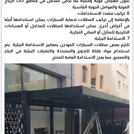
تكون الهياكل قوية ومتينة بما يكفي للتحمل في مناطق ذات الرياح
القوية والعوامل الجوية القاسية.
6. تركيب متعدد الاستخدامات:
بالإضافة إلى تركيب المظلات لحماية السيارات، يمكن استخدامها أيضًا
في أغراض أخرى. يمكن استخدامها كمظلات للمداخل أو المساحات
الخارجية للمنازل أو المباني التجارية.
7. الاستدامة البيئية:
تلتزم بعض مظلات السيارات المودرن بمعايير الاستدامة البيئية. يتم
استخدام مواد قابلة للتدوير والمتجددة والتقنيات البيئية في البناء
والتصنيع، مما يعزز الاستدامة العامة للمنتج.