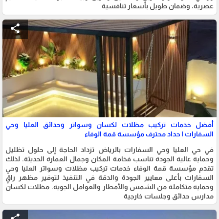
عصرية، وضمان طويل بأسعار تنافسية
share
أفضل خدمات تركيب مظلات لكسان وسواتر وحدائق العليا وحي
السفارات | حداد محترف مؤسسة قمة الوفاء
في حي العليا وحي السفارات بالرياض تزداد الحاجة إلى حلول تظليل
وحماية عالية الجودة تناسب فخامة المكان وجمال العمارة الحديثة. لذلك
تقدم مؤسسة قمة الوفاء خدمات تركيب مظلات وسواتر العليا وحي
السفارات بأعلى معايير الجودة والدقة في التنفيذ لتوفير مظهر راقٍ
وحماية متكاملة من الشمس والأمطار والعوامل الجوية. مظلات لكسان
مدارس حدائق وجلسات خارجية
share