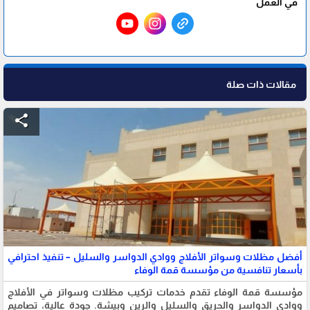
في العمل
مقالات ذات صلة
share
أفضل مظلات وسواتر الأفلاج ووادي الدواسر والسليل – تنفيذ احترافي
بأسعار تنافسية من مؤسسة قمة الوفاء
مؤسسة قمة الوفاء تقدم خدمات تركيب مظلات وسواتر في الأفلاج
ووادي الدواسر والحريق والسليل والرين وبيشة. جودة عالية، تصاميم