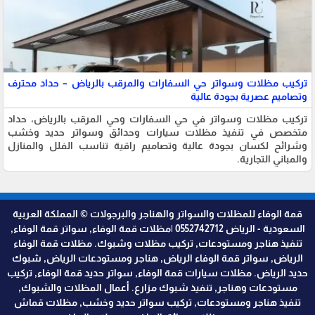
تركيب مظلات وسواتر حي السفارات والمرقب بالرياض – حداد محترف
وتصاميم عصرية بجودة عالية
تركيب مظلات وسواتر في حي السفارات وحي المرقب بالرياض، حداد
متخصص في تنفيذ مظلات سيارات وحدائق وسواتر حديد وخشب
وشرائح لكسان بجودة عالية وتصاميم راقية تناسب الفلل والمنازل
والمباني التجارية.
قمة الوفاء للمظلات والسواتر والهناجر والبرجولات © المملكة العربية
السعودية - الرياض 0552742712 |مظلات قمة الوفاء, سواتر قمة الوفاء,
تنفيذ هناجر ومستودعات, تركيب مظلات وشبوك. مظلات قمة الوفاء
الرياض, سواتر قمة الوفاء الرياض, هناجر ومستودعات الرياض, شبوك
حديد الرياض. مظلات سيارات قمة الوفاء, سواتر حديد قمة الوفاء, تركيب
مستودعات وهناجر, تنفيذ شبوك مزارع. أعمال المظلات والشبوك,
تنفيذ هناجر ومستودعات, تركيب سواتر حديد وخشب, مظلات قماش