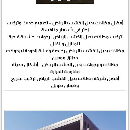
أفضل مظلات بديل الخشب بالرياض – تصميم حديث وتركيب
احترافي بأسعار منافسة
تركيب مظلات بديل الخشب الرياض برجولات خشبية فاخرة
للمنازل والفلل
مظلات بديل الخشب بالرياض رخيصة وعالية الجودة | برجولات
حدائق مودرن
مظلات وبرجولات بديل الخشب الرياض – أشكال حديثة
مقاومة للحرارة
أفضل شركة مظلات بديل الخشب الرياض تركيب سريع
وضمان طويل