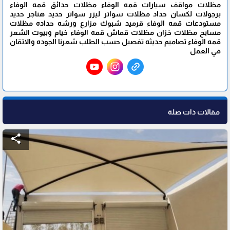
مظلات مواقف سيارات قمه الوفاء مظلات حدائق قمه الوفاء
برجولات لكسان حداد مظلات سواتر ليزر سواتر حديد هناجر حديد
مستودعات قمه الوفاء قرميد شبوك مزارع ورشه حداده مظلات
مسابح مظلات خزان مظلات قماش قمه الوفاء خيام وبيوت الشعر
قمه الوفاء تصاميم حديثه تفصيل حسب الطلب شعرنا الجوده والاتقان
في العمل
مقالات ذات صلة
share