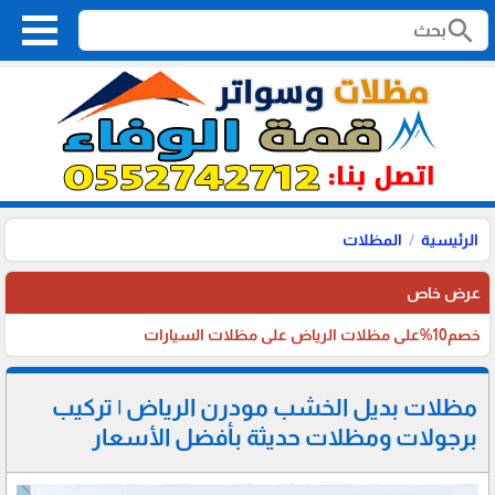
search
الرئيسية
المظلات
عرض خاص
خصم10%على مظلات الرياض على مظلات السيارات
مظلات بديل الخشب مودرن الرياض | تركيب
برجولات ومظلات حديثة بأفضل الأسعار