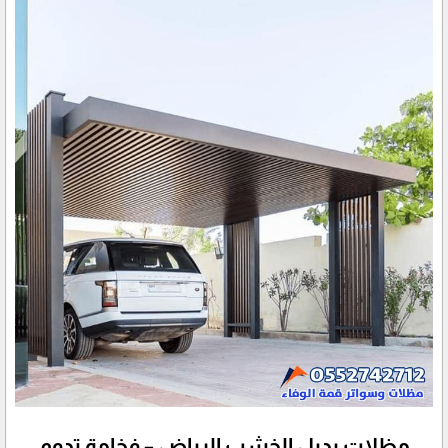
مظلات بديل الخشب الرياض – فخامة تدوم