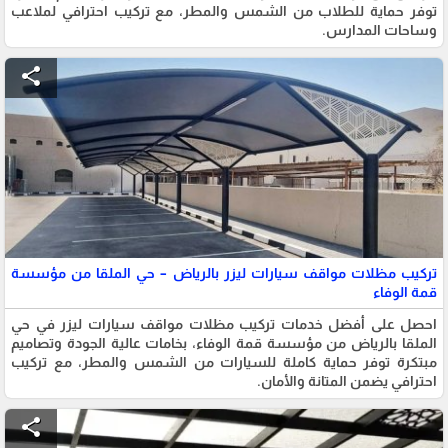
توفر حماية للطلاب من الشمس والمطر، مع تركيب احترافي لملاعب
وساحات المدارس.
share
تركيب مظلات مواقف سيارات ليزر بالرياض – حي الملقا من مؤسسة
قمة الوفاء
احصل على أفضل خدمات تركيب مظلات مواقف سيارات ليزر في حي
الملقا بالرياض من مؤسسة قمة الوفاء، بخامات عالية الجودة وتصاميم
مبتكرة توفر حماية كاملة للسيارات من الشمس والمطر، مع تركيب
احترافي يضمن المتانة والأمان.
share