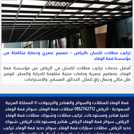
تركيب مظلات لكسان بالرياض – تصميم عصري وحماية متكاملة من
مؤسسة قمة الوفاء
أفضل خدمات تركيب مظلات لكسان في الرياض من مؤسسة قمة
الوفاء، بتصاميم عصرية وخامات متينة مقاومة للحرارة والمطر، لتوفير
ظل مثالي وجمال راقٍ للفلل، الحدائق، المسابح، والاستراحات.
قمة الوفاء للمظلات والسواتر والهناجر والبرجولات © المملكة العربية
السعودية - الرياض 0552742712 |مظلات قمة الوفاء, سواتر قمة الوفاء,
تنفيذ هناجر ومستودعات, تركيب مظلات وشبوك. مظلات قمة الوفاء
الرياض, سواتر قمة الوفاء الرياض, هناجر ومستودعات الرياض, شبوك
حديد الرياض. مظلات سيارات قمة الوفاء, سواتر حديد قمة الوفاء, تركيب
مستودعات وهناجر, تنفيذ شبوك مزارع. أعمال المظلات والشبوك,