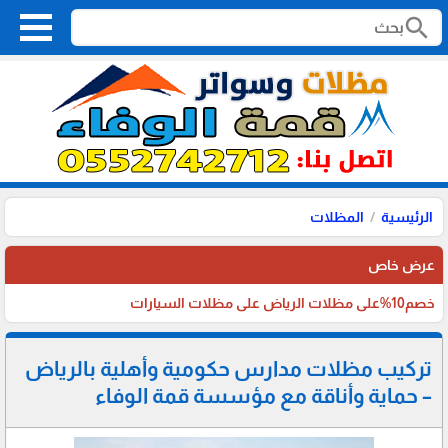
search
الرئيسية
المظلات
عرض خاص
خصم10%على مظلات الرياض على مظلات السيارات
تركيب مظلات مدارس حكومية وأهلية بالرياض
– حماية وأناقة مع مؤسسة قمة الوفاء