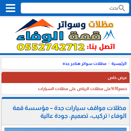
search
الرئيسية
مظلات سواتر هناجر جده
عرض خاص
خصم10%على مظلات الرياض على مظلات السيارات
مظلات مواقف سيارات جدة – مؤسسة قمة
الوفاء | تركيب، تصميم، جودة عالية