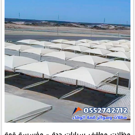
مظلات مواقف سيارات جدة – مؤسسة قمة