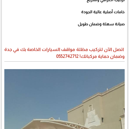
خامات أصلية عالية الجودة
صيانة سهلة وضمان طويل
اتصل الآن لتركيب مظلة مواقف السيارات الخاصة بك في جدة
وضمان حماية مركباتك! 0552742712