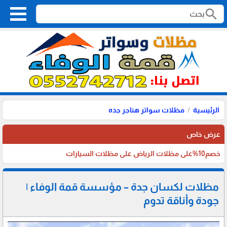
search
الرئيسية
مظلات سواتر هناجر جده
عرض خاص
خصم10%على مظلات الرياض على مظلات السيارات
مظلات لكسان جدة – مؤسسة قمة الوفاء |
جودة وأناقة تدوم