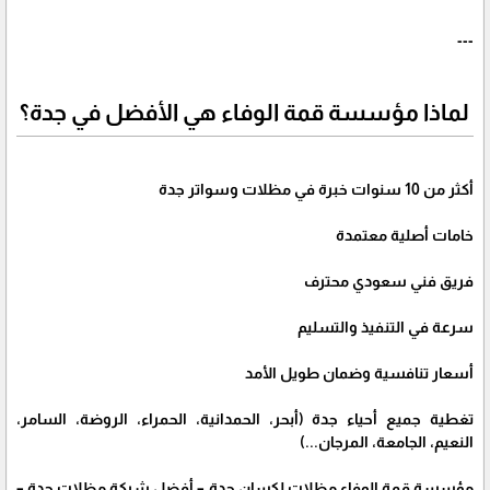
---
لماذا مؤسسة قمة الوفاء هي الأفضل في جدة؟
أكثر من 10 سنوات خبرة في مظلات وسواتر جدة
خامات أصلية معتمدة
فريق فني سعودي محترف
سرعة في التنفيذ والتسليم
أسعار تنافسية وضمان طويل الأمد
تغطية جميع أحياء جدة (أبحر، الحمدانية، الحمراء، الروضة، السامر،
النعيم، الجامعة، المرجان...)
مؤسسة قمة الوفاء مظلات لكسان جدة – أفضل شركة مظلات جدة –