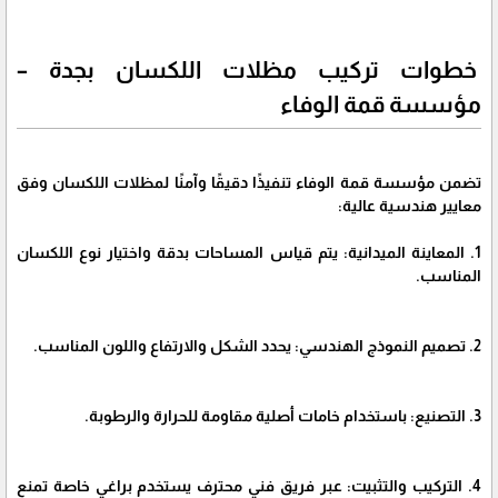
خطوات تركيب مظلات اللكسان بجدة –
مؤسسة قمة الوفاء
تضمن مؤسسة قمة الوفاء تنفيذًا دقيقًا وآمنًا لمظلات اللكسان وفق
معايير هندسية عالية:
1. المعاينة الميدانية: يتم قياس المساحات بدقة واختيار نوع اللكسان
المناسب.
2. تصميم النموذج الهندسي: يحدد الشكل والارتفاع واللون المناسب.
3. التصنيع: باستخدام خامات أصلية مقاومة للحرارة والرطوبة.
4. التركيب والتثبيت: عبر فريق فني محترف يستخدم براغي خاصة تمنع