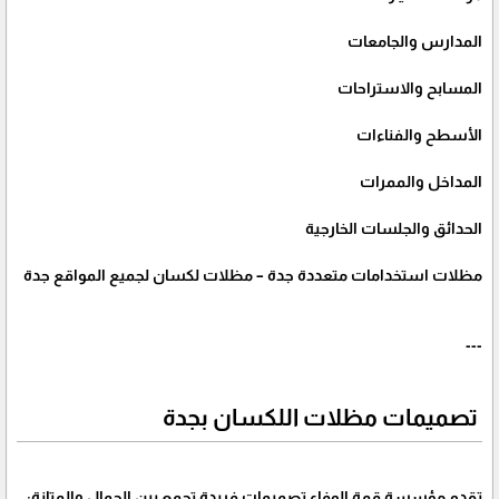
المدارس والجامعات
المسابح والاستراحات
الأسطح والفناءات
المداخل والممرات
الحدائق والجلسات الخارجية
مظلات استخدامات متعددة جدة – مظلات لكسان لجميع المواقع جدة
---
تصميمات مظلات اللكسان بجدة
تقدم مؤسسة قمة الوفاء تصميمات فريدة تجمع بين الجمال والمتانة: