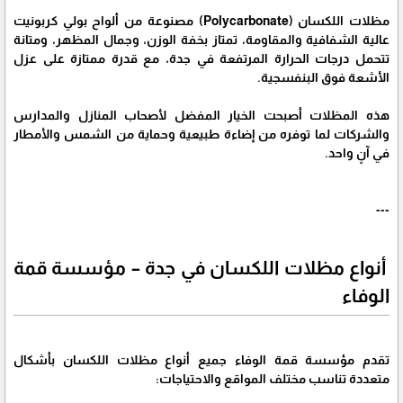
مظلات اللكسان (Polycarbonate) مصنوعة من ألواح بولي كربونيت
عالية الشفافية والمقاومة، تمتاز بخفة الوزن، وجمال المظهر، ومتانة
تتحمل درجات الحرارة المرتفعة في جدة، مع قدرة ممتازة على عزل
الأشعة فوق البنفسجية.
هذه المظلات أصبحت الخيار المفضل لأصحاب المنازل والمدارس
والشركات لما توفره من إضاءة طبيعية وحماية من الشمس والأمطار
في آنٍ واحد.
---
أنواع مظلات اللكسان في جدة – مؤسسة قمة
الوفاء
تقدم مؤسسة قمة الوفاء جميع أنواع مظلات اللكسان بأشكال
متعددة تناسب مختلف المواقع والاحتياجات: