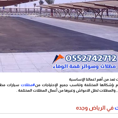
تعد من أهم اعمالنا الإساسية
إشكالها المختلفة وتناسب جميع الإحتياجات من
#مظلات
سيارات مظل
 والمظلات لظل الاحواش وغيرها من أعمال المظلات المختلفة .
ت
في الرياض وجده