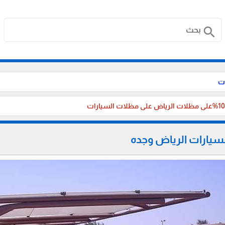
search
ت
يارات الرياض وجده