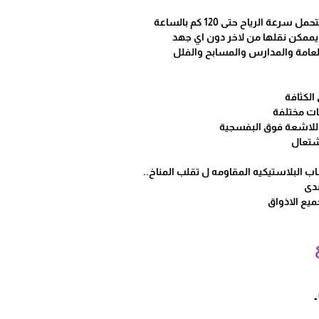
سرعة الرياح حتى 120 كم بالساعة
 يممكن نقلها من لاخر دون اي جهد
امة والمدارس والمسابح والفلل
ات مختلفة
شتعال
ب البلاستيكيه المقاومه ل تقلب المناخ..
صدى
يع الاذواق