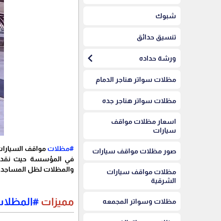
شبوك
تنسيق حدائق
chevron_left
ورشة حداده
مظلات سواتر هناجر الدمام
مظلات سواتر هناجر جده
اسعار مظلات مواقف
سيارات
#مظلات
مواقف السيارات 
صور مظلات مواقف سيارات
في المؤسسة حيث نقدم ب
والمظلات لظل المساجد ,
مظلات مواقف سيارات
الشرقية
مميزات
#المظلا
مظلات وسواتر المجمعه