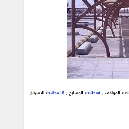
ات المواقف ,
#مظلات
المسابح ,
#المظلات
للاسواق ,