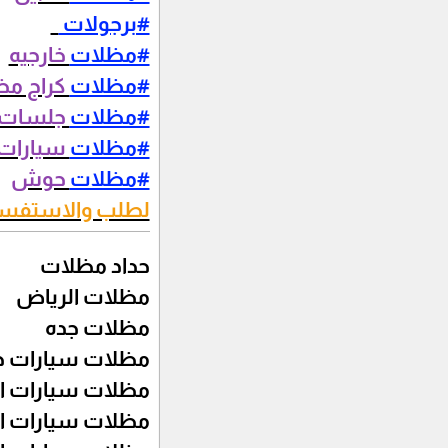
#برجولات
#مظلات
خارجيه
#مظلات
كراج مظ
#مظلات
جلسات 
#مظلات
سيارات
#مظلات
حوش
لطلب والاستفسارات 2712
حداد مظلات
مظلات الرياض
مظلات جده
مظلات سيارات ج
مظلات سيارات ا
مظلات سيارات ا