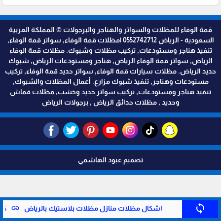
قمة الوفاء للمظلات والسواتر والهناجر والبرجولات © المملكة العربية
السعودية - الرياض 0552742712 |مظلات قمة الوفاء, سواتر قمة الوفاء,
تنفيذ هناجر ومستودعات, تركيب مظلات وشبوك. مظلات قمة الوفاء
الرياض, سواتر قمة الوفاء الرياض, هناجر ومستودعات الرياض, شبوك
حديد الرياض. مظلات سيارات قمة الوفاء, سواتر حديد قمة الوفاء, تركيب
مستودعات وهناجر, تنفيذ شبوك مزارع. أعمال المظلات والشبوك,
تنفيذ هناجر ومستودعات, تركيب سواتر حديد وخشب, مظلات قماش
وحديد , مظلات حدائق الرياض , برجولات الرياض
تصميم عبود الهاشمي
sync
link
اشكال مظلات منازل مظلات بلاستيك بالرياض
كم 