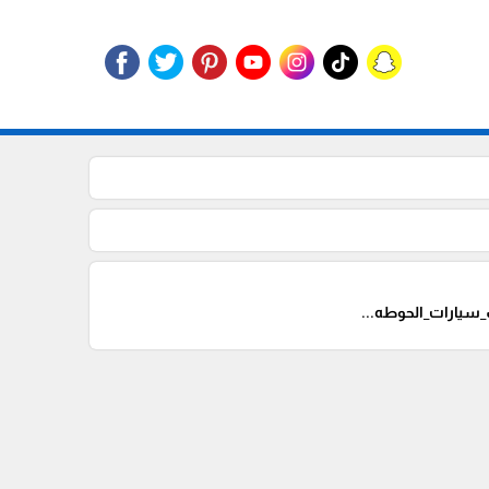
يارات_الحوطه...