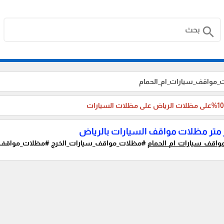
search
_مواقف_سيارات_ام_الحمام
متر مظلات مواقف السيارات بالرياض
اقف_سيارات_ام_الحمام
#مظلات_مواقف_سيارات_الخرج #مظلات_مواقف_س