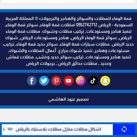
قمة الوفاء للمظلات والسواتر والهناجر والبرجولات © المملكة العربية
السعودية - الرياض 0552742712 |مظلات قمة الوفاء, سواتر قمة الوفاء,
تنفيذ هناجر ومستودعات, تركيب مظلات وشبوك. مظلات قمة الوفاء
الرياض, سواتر قمة الوفاء الرياض, هناجر ومستودعات الرياض, شبوك
حديد الرياض. مظلات سيارات قمة الوفاء, سواتر حديد قمة الوفاء, تركيب
مستودعات وهناجر, تنفيذ شبوك مزارع. أعمال المظلات والشبوك,
تنفيذ هناجر ومستودعات, تركيب سواتر حديد وخشب, مظلات قماش
وحديد , مظلات حدائق الرياض , برجولات الرياض
تصميم عبود الهاشمي
sync
link
اشكال مظلات منازل مظلات بلاستيك بالرياض
كم 