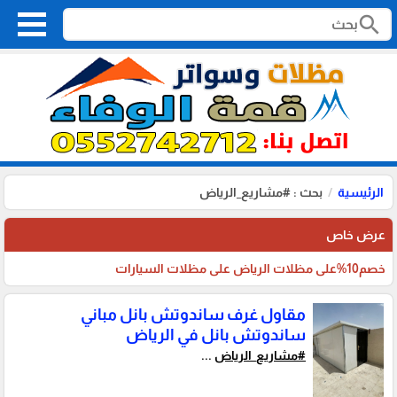
search
الرئيسية
بحث : #مشاريع_الرياض
عرض خاص
خصم10%على مظلات الرياض على مظلات السيارات
مقاول غرف ساندوتش بانل مباني
ساندوتش بانل في الرياض
#مشاريع_الرياض
...