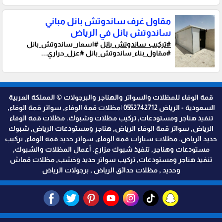
مقاول غرف ساندوتش بانل مباني
ساندوتش بانل في الرياض
#تركيب_ساندوتش_بانل
#اسعار_ساندوتش_بانل
#مقاول_بناء_ساندوتش_بانل #عزل_حراري...
قمة الوفاء للمظلات والسواتر والهناجر والبرجولات © المملكة العربية
السعودية - الرياض 0552742712 |مظلات قمة الوفاء, سواتر قمة الوفاء,
تنفيذ هناجر ومستودعات, تركيب مظلات وشبوك. مظلات قمة الوفاء
الرياض, سواتر قمة الوفاء الرياض, هناجر ومستودعات الرياض, شبوك
حديد الرياض. مظلات سيارات قمة الوفاء, سواتر حديد قمة الوفاء, تركيب
مستودعات وهناجر, تنفيذ شبوك مزارع. أعمال المظلات والشبوك,
تنفيذ هناجر ومستودعات, تركيب سواتر حديد وخشب, مظلات قماش
وحديد , مظلات حدائق الرياض , برجولات الرياض