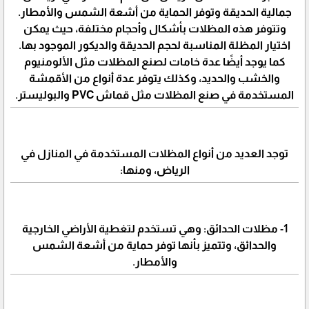
جمالية الحديقة وتوفر الحماية من أشعة الشمس والأمطار.
وتتوفر هذه المظلات بأشكال وأحجام مختلفة، حيث يمكن
اختيار المظلة المناسبة لحجم الحديقة والديكور الموجود بها.
كما يوجد أيضًا عدة خامات لصنع المظلات مثل الألومنيوم
والخشب والحديد، وكذلك يتوفر عدة أنواع من الأقمشة
المستخدمة في صنع المظلات مثل قماش PVC والبوليستر.
توجد العديد من أنواع المظلات المستخدمة في المنازل في
الرياض، ومنها:
1- مظلات الحدائق: وهي تستخدم لتغطية الأراضي الخارجية
والحدائق، وتتميز بأنها توفر حماية من أشعة الشمس
والأمطار.