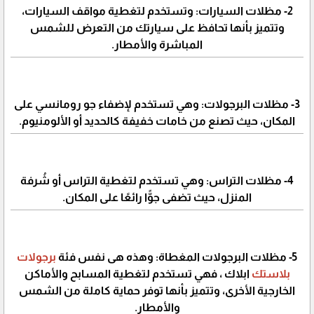
2- مظلات السيارات: وتستخدم لتغطية مواقف السيارات،
وتتميز بأنها تحافظ على سيارتك من التعرض للشمس
المباشرة والأمطار.
3- مظلات البرجولات: وهي تستخدم لإضفاء جو رومانسي على
المكان، حيث تصنع من خامات خفيفة كالحديد أو الألومنيوم.
4- مظلات التراس: وهي تستخدم لتغطية التراس أو شُرفة
المنزل، حيث تضفى جوًّا رائعًا على المكان.
5- مظلات البرجولات المغطاة: وهذه هى نفس فئة
برجولات
بلاستك
ابلاك ، فهي تستخدم لتغطية المسابح والأماكن
الخارجية الأخرى، وتتميز بأنها توفر حماية كاملة من الشمس
والأمطار.