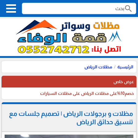
search
الرئيسية
مظلات الرياض
عرض خاص
خصم10%على مظلات الرياض على مظلات السيارات
مظلات و برجولات الرياض | تصميم جلسات مع
تنسيق حدائق الرياض