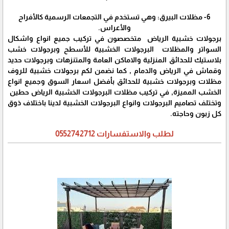
6- مظلات البيرق: وهي تستخدم في التجمعات الرسمية كالأفراح
والأعراس.
برجولات خشبية الرياض متخصصون في تركيب جميع انواع واشكال
السواتر والمظلات البرجولات الخشبية للأسطح وبرجولات خشب
بلاستيك للحدائق المنزلية والاماكن العامة والمتنزهات وبرجولات حديد
وقماش في الرياض والدمام , كما نضمن لكم برجولات خشبية للروف
مظلات وبرجولات خشبية للحدائق بأفضل اسعار السوق وجميع انواع
الخشب المميزة, في تركيب مظلات البرجولات الخشبية الرياض حطين
وتختلف تصاميم البرجولات وانواع البرجولات الخشبية لدينا باختلاف ذوق
كل زبون وحاجته.
لطلب والاستفسارات 0552742712