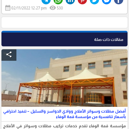
calendar_month
visibility
02/11/2022 12:27 pm
530
مقالات ذات صلة
share
أفضل مظلات وسواتر الأفلاج ووادي الدواسر والسليل – تنفيذ احترافي
بأسعار تنافسية من مؤسسة قمة الوفاء
مؤسسة قمة الوفاء تقدم خدمات تركيب مظلات وسواتر في الأفلاج