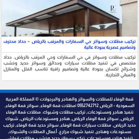
تركيب مظلات وسواتر حي السفارات والمرقب بالرياض – حداد محترف
وتصاميم عصرية بجودة عالية
تركيب مظلات وسواتر في حي السفارات وحي المرقب بالرياض، حداد
متخصص في تنفيذ مظلات سيارات وحدائق وسواتر حديد وخشب
وشرائح لكسان بجودة عالية وتصاميم راقية تناسب الفلل والمنازل
والمباني التجارية.
قمة الوفاء للمظلات والسواتر والهناجر والبرجولات © المملكة العربية
السعودية - الرياض 0552742712 |مظلات قمة الوفاء, سواتر قمة الوفاء,
تنفيذ هناجر ومستودعات, تركيب مظلات وشبوك. مظلات قمة الوفاء
الرياض, سواتر قمة الوفاء الرياض, هناجر ومستودعات الرياض, شبوك
حديد الرياض. مظلات سيارات قمة الوفاء, سواتر حديد قمة الوفاء, تركيب
مستودعات وهناجر, تنفيذ شبوك مزارع. أعمال المظلات والشبوك,
تنفيذ هناجر ومستودعات, تركيب سواتر حديد وخشب, مظلات قماش