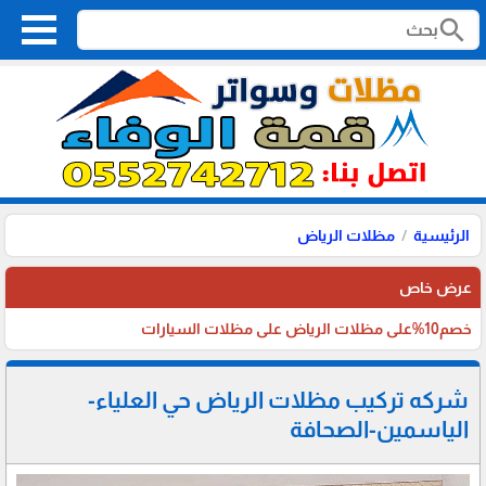
search
الرئيسية
مظلات الرياض
عرض خاص
خصم10%على مظلات الرياض على مظلات السيارات
شركه تركيب مظلات الرياض حي العلياء-
الياسمين-الصحافة