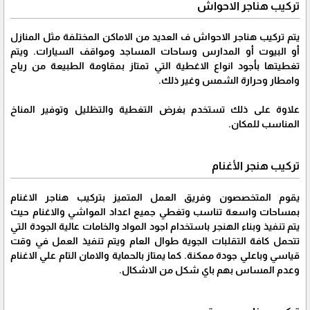
تركيب هناجر الاحواش
يتم تركيب هناجر الاحواش ف العديد من الاماكن المختلفة مثل المنازل
أو البيوت أو المدارس وساحات المساجد ومواقف السيارات. ويتم
تغطيتها بأجود انواع الاغطية التي تمتاز بمقاومة الطبيعة من رياح
وامطار وحرارة الشمس وغير ذلك.
علاوة على ذلك تستخدم بغرض التغطية والتظليل وتوفير المناخ
المناسب للمكان.
تركيب هنجر الأغنام
يقوم المتخصصون وفريق العمل المتميز بتركيب هناجر الاغنام
بمساحات واسعة تناسب وتغطي جميع اعداد المواشي والاغنام حيث
يتم تنفيذ وبناء الهنجر باستخدام اجود المواد والخامات عالية الجودة التي
تتحمل كافة التقلبات الجوية طوال العام ويتم تنفيذ العمل في وقت
قياسي وباعلي جودة ممكنة. كما يمتاز بالحماية والامان التام علي الاغنام
وعدم المساس بهم باي شكل من الاشكال.