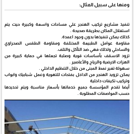
ومنها على سبيل المثال:
تنفيذ مشاريع تركيب الهنجر علي مساحات واسعة وكبيرة حيث يتم
استغلال المكان بطريقة صحيحة .
كذلك يمكن تنفيذها بدون وجود اعمدة.
مقاومة عوامل الطبيعة المختلفة ومقاومة الطقس الصحراوي
والساحلي ولذلك فهي ضد التآكل والتلف.
تزود الاسقف بأساسات قوية وصلبة تجعلها في حماية كبيرة من
الهزات الارضية والرياح والأعاصير .
سهولة تغير نمط المبنى من خلال التنظيم الداخلي .
يمكن تزويد الهنجر من الداخل بفتحات للتهوية وعمل شبابيك وابواب
وتركيب تكيفات داخلية
أيضا تقدم المؤسسة جميع خدماتها بأسعار مناسبة ويتم تحديدها
حسب المواصفات المطلوبة .