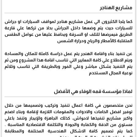
مشاريع الهناجر
كما يلجا الكثيرون الي عمل مشاريع هناجر لمواقف السيارات او جراش
للسيارات حيث يتم وضعها داخل الجراش بدلا من تركها علي قارعة
الطريق فيعرضها للتلف او السرقة ويحافظ عليها من عوامل الطقس
المتقلبة كالأمطار والرياح وحرارة الشمس
عن تنفيذ بناء واقامة الهنجر يتم عمل دراسة كاملة للمكان والمساحة
ويتم الاطلاع علي كافة المعايير التي تناسب اقامة هذا المشروع ومن ثم
يتم التنفيذ بشكل مباشر وعلي الفور وبالطريقة التي تناسب وتلائم
نوعية المجال المستخدم
لماذا مؤسسة قمه الوفاء هي الأفضل
نحن متخصصون في كافة اعمال تنفيذ وتركيب وتصميمها من خلال
توفير افضل الخامات والادوات والمقومات اللازمة لإقامة وبناء اضخم
واكبر مشاريع تنفيذها لاحواش، كذلك الجاهزة وللإيجار وتنفذ باعلي
مستوي من الدقة والكفاءة والجودة والتكلفة الاقتصادية المناسبة .
كما يتم تصميم كافة الاشكال الهندسية المختلفة والمطابقة