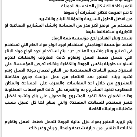
تتوفر بكافة الاشكال الهندسية الجميلة.
لا تدع الفرصة لتكاثر الحشرات أو نموها.
من افضل الحلول السريعة والمؤقتة للبناء والتشييد.
تستخدم في توفير اكبر قدر من المساحة وانشاء المشاريع الصناعية او
التجارية واستغلالها عليها.
تشييد وبناء الهناجر لدي مؤسسة قمه الوفاء
تعتمد مؤسسة الوفاءعلي استخدام اجود انواع مواد الخام التي تستخدم
في تصنيع وبناء وتشييد الهناجر حيث يتم استخدام اجود انواع مواد البناء
التي تتحمل ضغط العمل وتقاوم كافة الظروف والتقلبات لتدوم
لسنوات طويلة بنفس الجودة والكفاءة ولذلك تحرص المؤسسة علي
استيراد جميع الخامات المستخدمة من الخارج لضمان جودة العمل ويتم
تشيد وبناء الهنجر بعد الانتهاء من عمل دراسة جدوي متكاملة
للمشروع من خلال اخذ المقاسات والتعرف علي المساحة والمكان
المطلوب تنفيذ المشروع به والتعرف علي كافة المواصفات المطلوبة
وذلك لضمان دقة تنفيذ المشروع والحصول علي بناء وتشيد افضل
هنجر يستخدم للمجالات المتعددة والتي يحتاج لها كل عميل حسب
متطلباته ورغباته الخاصة.
يتم تزويد الهنجر بمواد عزل عالية الجودة تتحمل ضغط العمل وتقاوم
تقلبات الطقس من حرارة شديدة وامطار ورياح وغير ذلك.