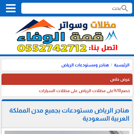
search
الرئيسية
هناجر ومستودعات الرياض
عرض خاص
خصم10%على مظلات الرياض على مظلات السيارات
هناجر الرياض مستودعات بجميع مدن المملكة
العربية السعودية