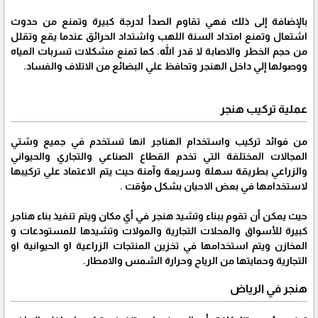
بالإضافة إلى ذلك فهي تقاوم الصدأ لدرجة كبيرة وتمنع من حدوث
اشتعال وتمنع امتداد السنة اللهب واشتداد الحرائق عندما يقع وتقلل
من حجم الخطر والاصابة لا قدر الله. كما تمنع مشكلات تسربات المياه
ووصولها إلي داخل الهنجر وتحافظ علي البضائع من الاتلاف والفساد.
عملية تركيب هنجر
من فوائد تركيب واستخدام الهناجر انها تستخدم في جميع وشتي
المجالات المختلفة التي تخدم القطاع الصناعي والتجاري والحيواني
والزراعي بطريقة سهلة وسريعة وآمنة حيث يتم الاعتماد علي تركيبها
لاستخدامها في بعض الاحيان بشكل مؤقت .
حيث يمكن أن تقوم ببناء وتشيد هنجر في أي مكان ويتم تنفيذ بناء هناجر
كبيرة للأسواق والمحلات التجارية والمولات وتشيدها للمستودعات و
المخازن ويتم استخدامها في تخزين المنتجات الزراعية او الحيوانية او
التجارية وحمايتها من الرياح وحرارة الشمس والامطار.
هنجر في الرياض