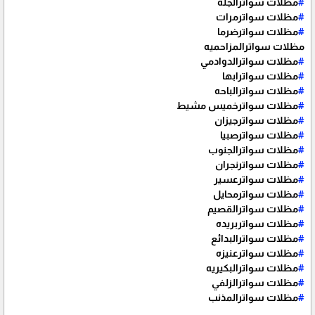
#
مظلات سواترالجله
#
مظلات سواترمرات
#
مظلات سواترضرما
مظلات سواترالمزاحميه
#
مظلات سواترالدوادمي
#
مظلات سواترابها
#
مظلات سواترالباحه
#
مظلات سواترخميس مشيط
#
مظلات سواترجيزان
#
مظلات سواترصبيا
#
مظلات سواترالجنوب
#
مظلات سواترنجران
#
مظلات سواترعسير
#
مظلات سواترمحايل
#
مظلات سواترالقصيم
#
مظلات سواتربريده
#
مظلات سواترالبدائع
#
مظلات سواترعنيزه
#
مظلات سواترالبكيريه
#
مظلات سواترالزلفي
#
مظلات سواترالمذنب