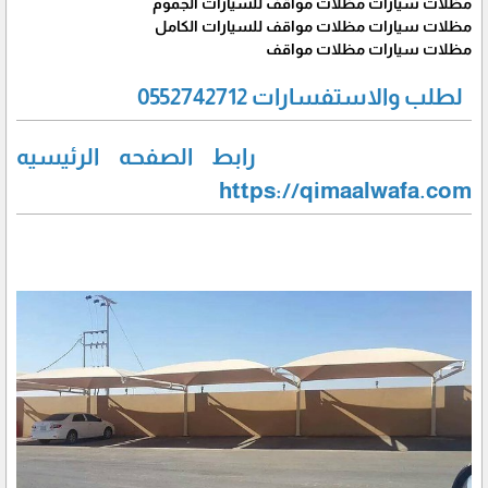
مظلات سيارات مظلات مواقف للسيارات الجموم
مظلات سيارات مظلات مواقف للسيارات الكامل
مظلات سيارات مظلات مواقف
لطلب والاستفسارات 0552742712
رابط الصفحه الرئيسيه
https://qimaalwafa.com