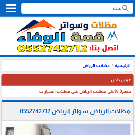
search
الرئيسية
مظلات الرياض
عرض خاص
خصم10%على مظلات الرياض على مظلات السيارات
مظلات الرياض سواتر الرياض 0552742712