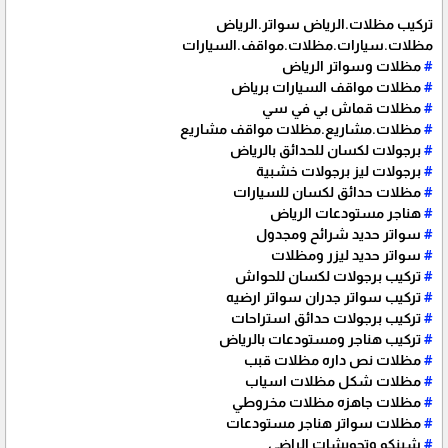
تركيب مظلات.الرياض سواتر.الرياض
مظلات.سيارات.مظلات.مواقف.السيارات
#
مظلات وسواتر الرياض
#
مظلات مواقف السيارات برياض
#
مظلات قماش بي في سي
#
مظلات.مشاريع.مظلات مواقف مشاريع
#
برجولات لكسان للحدائق بالرياض
#
برجولات ليز برجولات خشبية
#
مظلات حدائق لكسان للسيارات
#
هناجر مستودعات الرياض
#
سواتر حديد شرائح ومجدول
#
سواتر حديد ليزر ومظلات
#
تركيب برجولات لكسان للحواش
#
تركيب سواتر جدران سواتر ارضيه
#
تركيب برجولات حدائق استراحات
#
تركيب هناجر ومستودعات بالرياض
#
مظلات نص داره مظلات قبب
#
مظلات شكل مظلات اسياب
#
مظلات جاهزه مظلات مخروطي
#
مظلات سواتر هناجر مستودعات
#
شينكو وتحويشات الراضي