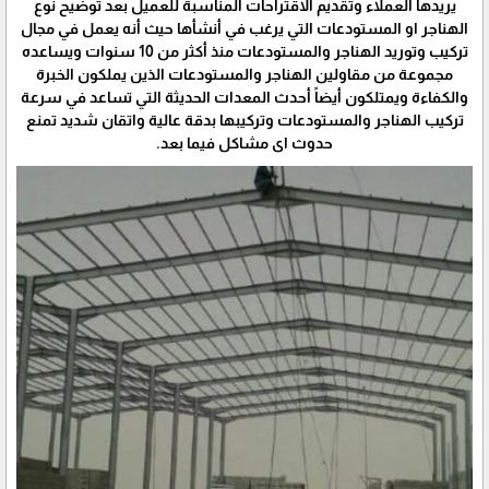
يريدها العملاء وتقديم الاقتراحات المناسبة للعميل بعد توضيح نوع
الهناجر او المستودعات التي يرغب في أنشأها حيث أنه يعمل في مجال
تركيب وتوريد الهناجر والمستودعات منذ أكثر من 10 سنوات ويساعده
مجموعة من مقاولين الهناجر والمستودعات الذين يملكون الخبرة
والكفاءة ويمتلكون أيضاً أحدث المعدات الحديثة التي تساعد في سرعة
تركيب الهناجر والمستودعات وتركيبها بدقة عالية واتقان شديد تمنع
حدوث اى مشاكل فيما بعد.