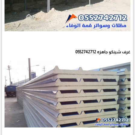
غرف شينكو جاهزه 0552742712