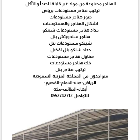
الهناجر مصنوعة من مواد غير قابلة للصدأ والتآكل.
تركيب هناجر مستودعات برياض
صور هناجر مستودعات
اشكال الهناجر والمستودعات
حداد هناجر مستودعات شينكو
هناجر سندويتش بنل
شينكو مستودعات بنل
حداد شنكو بنل افضل
مقاول هناجر مستودعات
فك هناجر مستودعات
تركيب هناجر بنل
متواجدون في المملكة العربية السعودية
الرياض-جده-الدمام-القصيم-
أبهاء-الطائف-مكه
للتواصل 0552742712