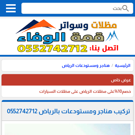
search
الرئيسية
هناجر ومستودعات الرياض
عرض خاص
خصم10%على مظلات الرياض على مظلات السيارات
تركيب هناجر ومستودعات بالرياض 0552742712