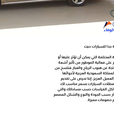
جدا للسيارات حيث
لمختلفة التي يمكن أن تؤثر عليها أو
ير على فعالية الموطور من تأثير أشعة
تجة عن هبوب الرياح والغبار فتتسخ من
لمملكة السعودية العربية لأجوائها
العميل العزيز، إننا نحرص على تقديم
لمظلات السيارات بسعر مناسب لك
ك لكل القياسات حسب مساحاتك والتي
ر حسب الجودة والنوع والشكل المصمم
 خصومات مميزة.