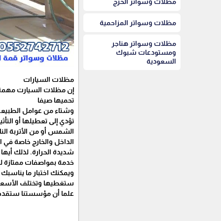
مظلات وسواتر الخرج
مظلات وسواتر المزاحمية
مظلات وسواتر هناجر
ومستودعات شبوك
السعودية
مظلات السيارات
إن مظلات السيارت مهمة 
تحميها صيفا
وشتاء من عوامل الطبيعة ا
تؤدي إلى تعطيلها أو التأث
الشمس أو من الأتربة النا
الداخل والخارج خاصة في ا
شديدة الحرارة. لذلك أيها 
خدمة بمواصفات ممتازة 
ويمكنك اختبار ما يناسب
ستغطيها وتختلف الأسعا
علما أن مؤسستنا ستقدم