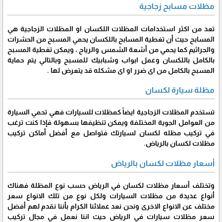
مظلات مسابح زجاجية
تعد من اكثر استخدامات المظلات اللكسان او المظلات الزجاجية هي
المسابح حيث أن تغطية المسابح باللكسان يحمي المسبح من الحشرات
والجراثيم كما يحمي من أشعة الشمس والرياح ، ويمكن تغطية المسبح
بالكامل باللكسان وعمل ابواب وشبابيك للمسبح وبالتالي يتم حماية
المسبح بالكامل من اى ضرر او اى مشكله قد يتعرض لها .
مظلة سيارة لكسان
تستخدم المظلات الزجاجية ايضاً كمظلات للسيارات فهي تحمي السيارة
من العوامل الجوية المختلفة ويمكن تنظيفها بسهولة فإذا كنت ترغب
في تركيب مظله لكسان لسيارتك فتواصل مع أفضل أماكن تركيب
مظلات لكسان بالرياض.
أسعار مظلات لكسان بالرياض
وتختلف أسعار مظلات لكسان في الرياض حسب نوع المظلة فهناك
أنواع عديدة من مظلات السيارات ولكل نوع من تلك الانواع سعر
مختلف عن الانواع الاخرى ونحن نعد عملائنا الكرام بأننا نقدم لهم أفضل
سعر مظلات سيارات في الرياض حيث اننا نعمل في مجال تركيب