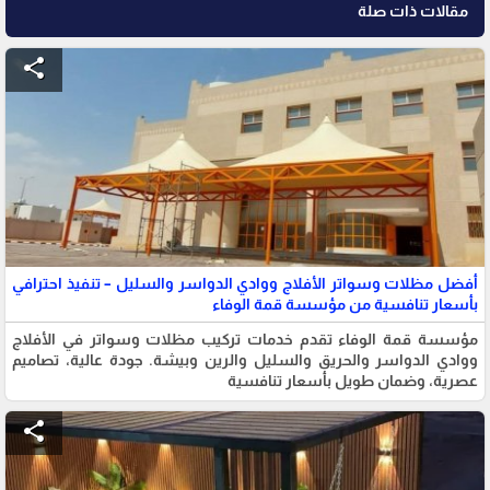
مقالات ذات صلة
share
أفضل مظلات وسواتر الأفلاج ووادي الدواسر والسليل – تنفيذ احترافي
بأسعار تنافسية من مؤسسة قمة الوفاء
مؤسسة قمة الوفاء تقدم خدمات تركيب مظلات وسواتر في الأفلاج
ووادي الدواسر والحريق والسليل والرين وبيشة. جودة عالية، تصاميم
عصرية، وضمان طويل بأسعار تنافسية
share