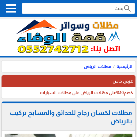
search
الرئيسية
مظلات الرياض
عرض خاص
خصم10%على مظلات الرياض على مظلات السيارات
مظلات لكسان زجاج للحدائق والمسابح تركيب
بالرياض