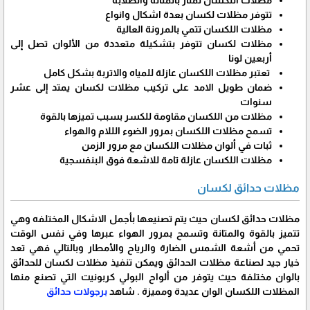
مظلات اللكسان تمتاز بالمتانة والصلابة
تتوفر مظلات لكسان بعدة اشكال وانواع
مظلات اللكسان تتمي بالمرونة العالية
مظلات لكسان تتوفر بتشكيلة متعددة من الألوان تصل إلى
أربعين لونا
تعتبر مظلات اللكسان عازلة للمياه والاتربة بشكل كامل
ضمان طويل الامد على تركيب مظلات لكسان يمتد إلى عشر
سنوات
مظلات من اللكسان مقاومة للكسر بسبب تميزها بالقوة
تسمح مظلات اللكسان بمرور الضوء الللام والهواء
ثبات في ألوان مظلات اللكسان مع مرور الزمن
مظلات اللكسان عازلة تامة للاشعة فوق البنفسجية
مظلات حدائق لكسان
مظلات حدائق لكسان حيث يتم تصنيعها بأجمل الاشكال المختلفه وهي
تتميز بالقوة والمتانة وتسمح بمرور الهواء عبرها وفي نفس الوقت
تحمي من أشعة الشمس الضارة والرياح والأمطار وبالتالي فهي تعد
خيار جيد لصناعة مظلات الحدائق ويمكن تنفيذ مظلات لكسان للحدائق
بالوان مختلفة حيث يتوفر من ألواح البولي كربونيت التي تصنع منها
المظلات اللكسان الوان عديدة ومميزة . شاهد
برجولات حدائق