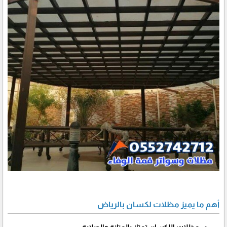
أهم ما يميز مظلات لكسان بالرياض