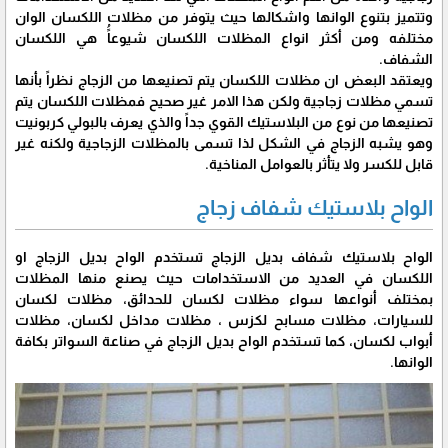
وتتميز بتنوع الوانها واشكالها حيث يتوفر من مظلات اللكسان الوان
مختلفه ومن أكثر انواع المظلات اللكسان شيوعاًُ هي اللكسان
الشفاف.
ويعتقد البعض ان مظلات اللكسان يتم تصنيعها من الزجاج نظراً بأنها
تسمي مظلات زجاجية ولكن هذا الامر غير صحيح فمظلات اللكسان يتم
تصنيعها من نوع من البلاستيك القوي جداً والذي يعرف بالبولي كربونيت
وهو يشبه الزجاج في الشكل لذا تسمى بالمظلات الزجاجية ولكنه غير
قابل للكسر ولا يتأثر بالعوامل المناخية.
الواح بلاستيك شفاف زجاج
الواح بلاستيك شفاف بديل الزجاج تستخدم الواح بديل الزجاج او
اللكسان في العديد من الاستخدامات حيث يصنع منها المظلات
بمختلف أنواعها سواء مظلات لكسان للحدائق، مظلات لكسان
للسيارات، مظلات مسابح لكزس ، مظلات مداخل لكسان، مظلات
أبواب لكسان، كما تستخدم الواح بديل الزجاج في صناعة السواتر بكافة
الوانها.