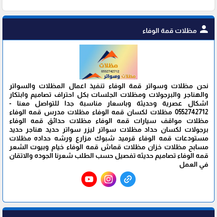
person
مظلات قمة الوفاء
نحن مظلات وسواتر قمة الوفاء تنفيذ اعمال المظلات والسواتر
والهناجر والبرجولات ومظلات الجلسات بكل احتراف تصاميم وابتكار
اشكال عصرية وحديثة وباسعار مناسبة جدا للتواصل معنا -
0552742712 مظلات لكسان قمه الوفاء مظلات مدرس قمه الوفاء
مظلات مواقف سيارات قمه الوفاء مظلات حدائق قمه الوفاء
برجولات لكسان حداد مظلات سواتر ليزر سواتر حديد هناجر حديد
مستودعات قمه الوفاء قرميد شبوك مزارع ورشه حداده مظلات
مسابح مظلات خزان مظلات قماش قمه الوفاء خيام وبيوت الشعر
قمه الوفاء تصاميم حديثه تفصيل حسب الطلب شعرنا الجوده والاتقان
في العمل