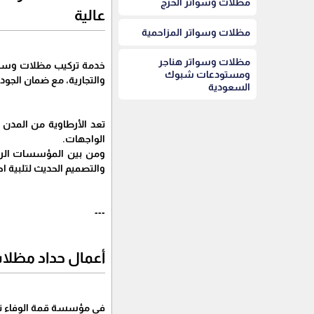
مظلات وسواتر الخرج
عالية
مظلات وسواتر المزاحمية
مظلات وسواتر هناجر
خدمة تركيب مظلات وسواتر
ومستودعات شبوك
والتجارية، مع ضمان الجود
السعودية
تعد الأرطاوية من المدن ا
الواجهات.
ومن بين المؤسسات الرائد
والتصميم الحديث لتلبية اح
---
أعمال حداد مظلات
في مؤسسة قمة الوفاء نوفر