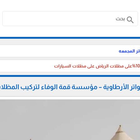
search
ر المجمعه
ر الأرطاوية – مؤسسة قمة الوفاء لتركيب المظلات ا