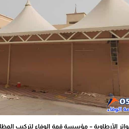
ر الأرطاوية – مؤسسة قمة الوفاء لتركيب المظلات