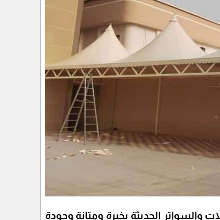
 والسواتر الحديثة بخبرة ومتانة وجودة