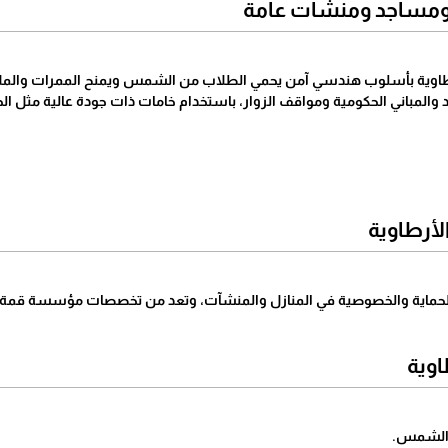
مساجد ومنشآت عامة
اوية بأسلوب هندسي آمن يحمي الطلاب من الشمس ويمنح الممرات والملاعب
المباني الحكومية ومواقف الزوار، باستخدام خامات ذات جودة عالية مثل الح
الأرطاوية
لحماية والخصوصية في المنازل والمنشآت، وتعد من تخصصات مؤسسة قمة 
اوية
 والشمس.