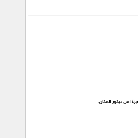
ءًا من ديكور المكان.