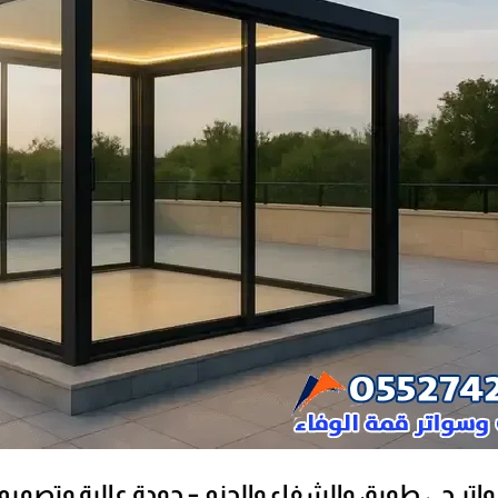
تر حي طويق والشفاء والحزم – جودة عالية وتصميم