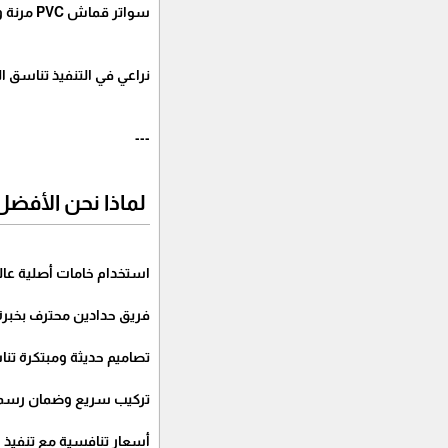
سواتر قماش PVC مرنة وجذابة الشكل.
نراعي في التنفيذ تناسق 
---
لماذا نحن الأفضل
استخدام خامات أصلية عالي
فريق حدادين محترف بخبرة تتجاوز 
تصاميم حديثة ومبتكرة تن
تركيب سريع وضمان رسمي
أسعار تنافسية مع تنفيذ 