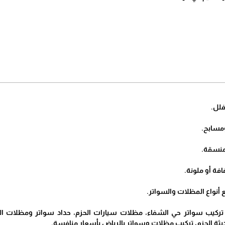
لل.
مسابح.
منسقة.
ة أو ملونة.
 أنواع المظلات والسواتر.
ركيب سواتر حي الشفاء، مظلات سيارات الحزم، حداد سواتر ومظلات 
ديثة الحزم، تركيب مظلات وسواتر بالرياض بأسعار منافسة.