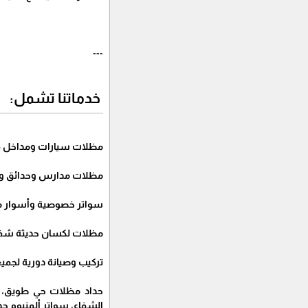
---
خدماتنا تشمل:
مظلات سيارات ومداخل ف
مظلات مدارس وحدائق و
سواتر خصوصية وأسوار 
مظلات لكسان حديثة شفاف
تركيب وصيانة دورية لجميع
حداد مظلات حي طويق، ت
الشفاء، سواتر ألمنيوم ح