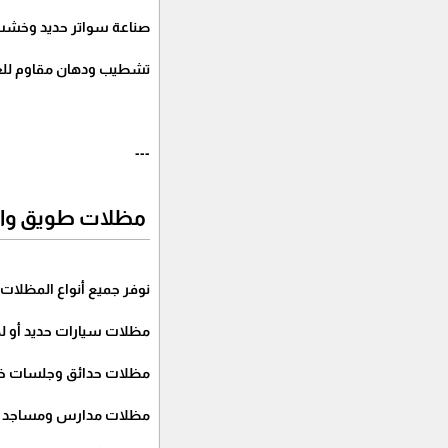
صناعة سواتر حديد وخشب 
تشطيب ودهان مقاوم للعوا
---
مظلات طويق والشف
نوفر جميع أنواع المظلات ا
مظلات سيارات حديد أو 
مظلات حدائق وجلسات خار
مظلات مدارس ومساجد وم