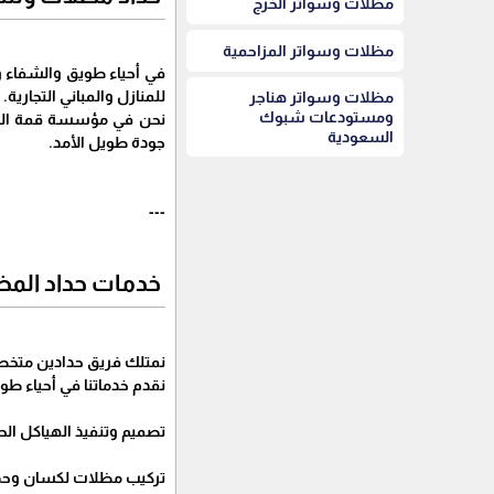
مظلات وسواتر الخرج
مظلات وسواتر المزاحمية
في أحياء طويق والشفاء و
للمنازل والمباني التجارية.
مظلات وسواتر هناجر
ومستودعات شبوك
نحن في مؤسسة قمة الوفا
السعودية
جودة طويل الأمد.
---
خدمات حداد المظل
نمتلك فريق حدادين متخصص
نقدم خدماتنا في أحياء طو
تصميم وتنفيذ الهياكل الح
تركيب مظلات لكسان وحديد