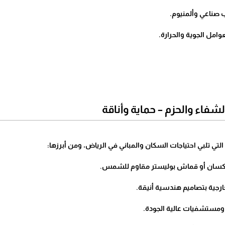
صناعي وألمنيوم.
مل الجوية والحرارة.
اء والحزم – حماية وأناقة
لتي تلبي احتياجات السكان والمباني في الرياض، ومن أبرزها:
لكسان أو قماش بوليستر مقاوم للشمس.
جية بتصاميم هندسية أنيقة.
ستشفيات عالية الجودة.