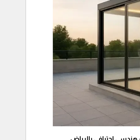
 هندسي احترافي بالرياض