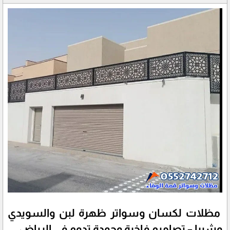
مظلات لكسان وسواتر ظهرة لبن والسويدي
وشبرا – تصاميم فاخرة وجودة تدوم في الرياض