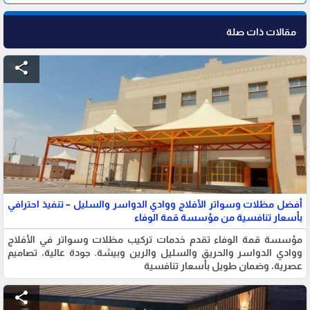
مقالات ذات صلة
share
أفضل مظلات وسواتر الأفلاج ووادي الدواسر والسليل – تنفيذ احترافي
بأسعار تنافسية من مؤسسة قمة الوفاء
مؤسسة قمة الوفاء تقدم خدمات تركيب مظلات وسواتر في الأفلاج
ووادي الدواسر والحريق والسليل والرين وبيشة. جودة عالية، تصاميم
عصرية، وضمان طويل بأسعار تنافسية
share