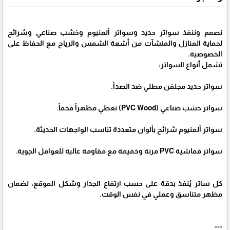
نصمم وننفذ سواتر حديد وسواتر ألمنيوم وخشب صناعي وشرائح
لحماية المنازل والمنشآت من أشعة الشمس والرياح مع الحفاظ على
الخصوصية.
تشمل أنواع السواتر:
سواتر حديد مجلفن مطلي ضد الصدأ.
سواتر خشب صناعي (PVC Wood) تعطي مظهراً فخماً.
سواتر ألمنيوم شرائح بألوان متعددة تناسب الواجهات الحديثة.
سواتر قماشية PVC مرنة وخفيفة مع مقاومة عالية للعوامل الجوية.
كل ساتر يُنفذ بدقة على حسب ارتفاع الجدار وشكل الموقع، لضمان
مظهر متناسق وعملي في نفس الوقت.
---