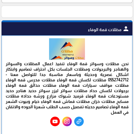
person
مظلات قمة الوفاء
نحن مظلات وسواتر قمة الوفاء تنفيذ اعمال المظلات والسواتر
والهناجر والبرجولات ومظلات الجلسات بكل احتراف تصاميم وابتكار
اشكال عصرية وحديثة وباسعار مناسبة جدا للتواصل معنا -
0552742712 مظلات لكسان قمه الوفاء مظلات مدرس قمه الوفاء
مظلات مواقف سيارات قمه الوفاء مظلات حدائق قمه الوفاء
برجولات لكسان حداد مظلات سواتر ليزر سواتر حديد هناجر حديد
مستودعات قمه الوفاء قرميد شبوك مزارع ورشه حداده مظلات
مسابح مظلات خزان مظلات قماش قمه الوفاء خيام وبيوت الشعر
قمه الوفاء تصاميم حديثه تفصيل حسب الطلب شعرنا الجوده والاتقان
في العمل