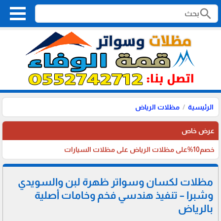
search
الرئيسية
مظلات الرياض
عرض خاص
خصم10%على مظلات الرياض على مظلات السيارات
مظلات لكسان وسواتر ظهرة لبن والسويدي
وشبرا – تنفيذ هندسي فخم وخامات أصلية
بالرياض