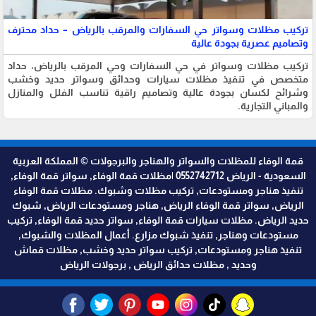
تركيب مظلات وسواتر حي السفارات والمرقب بالرياض – حداد محترف
وتصاميم عصرية بجودة عالية
تركيب مظلات وسواتر في حي السفارات وحي المرقب بالرياض، حداد
متخصص في تنفيذ مظلات سيارات وحدائق وسواتر حديد وخشب
وشرائح لكسان بجودة عالية وتصاميم راقية تناسب الفلل والمنازل
والمباني التجارية.
قمة الوفاء للمظلات والسواتر والهناجر والبرجولات © المملكة العربية
السعودية - الرياض 0552742712 |مظلات قمة الوفاء, سواتر قمة الوفاء,
تنفيذ هناجر ومستودعات, تركيب مظلات وشبوك. مظلات قمة الوفاء
الرياض, سواتر قمة الوفاء الرياض, هناجر ومستودعات الرياض, شبوك
حديد الرياض. مظلات سيارات قمة الوفاء, سواتر حديد قمة الوفاء, تركيب
مستودعات وهناجر, تنفيذ شبوك مزارع. أعمال المظلات والشبوك,
تنفيذ هناجر ومستودعات, تركيب سواتر حديد وخشب, مظلات قماش
وحديد , مظلات حدائق الرياض , برجولات الرياض