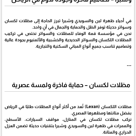
في أحياء ظهرة لبن والسويدي وشبرا تبرز الحاجة إلى مظلات لكسان
وسواتر حديثة توفر الظل والحماية والجمال في آنٍ واحد.
نحن في مؤسسة قمة الوفاء للمظلات والسواتر نختص في تركيب
المظلات اللكسان والسواتر الحديدية والخشبية والألمنيوم بجودة عالية
وتصاميم تناسب جميع أنواع المباني السكنية والتجارية.
---
مظلات لكسان – حماية فاخرة ولمسة عصرية
مظلات اللكسان (Lexan) تُعد من أكثر أنواع المظلات طلبًا في الرياض
بفضل متانتها ومظهرها العصري.
نركب مظلات لكسان في المنازل، مواقف السيارات، الأسطح،
والممرات في ظهرة لبن والسويدي وشبرا بتقنيات حديثة تضمن العزل
الحراري والمتانة.