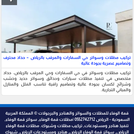
تركيب مظلات وسواتر حي السفارات والمرقب بالرياض – حداد محترف
وتصاميم عصرية بجودة عالية
تركيب مظلات وسواتر في حي السفارات وحي المرقب بالرياض، حداد
متخصص في تنفيذ مظلات سيارات وحدائق وسواتر حديد وخشب
وشرائح لكسان بجودة عالية وتصاميم راقية تناسب الفلل والمنازل
والمباني التجارية.
قمة الوفاء للمظلات والسواتر والهناجر والبرجولات © المملكة العربية
السعودية - الرياض 0552742712 |مظلات قمة الوفاء, سواتر قمة الوفاء,
تنفيذ هناجر ومستودعات, تركيب مظلات وشبوك. مظلات قمة الوفاء
الرياض, سواتر قمة الوفاء الرياض, هناجر ومستودعات الرياض, شبوك