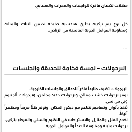
مظلات لكسان فاخرة للواجهات والممرات والمسابح.
كل نوع يتم تركيبه بطرق هندسية دقيقة تضمن الثبات والمتانة
ومقاومة العوامل الجوية القاسية في الرياض.
---
البرجولات – لمسة فخامة للحديقة والجلسات
البرجولات تضيف طابعاً فاخراً للحدائق والجلسات الخارجية.
نوفر برجولات خشب معالج، وبرجولات حديد مجلفن، وبرجولات ألمنيوم
وبي في سي.
تُنفذ بألوان وتصاميم تتناغم مع ديكور المكان، وتوفر ظلّاً مريحاً ومظهراً
أنيقاً.
نخدم الفلل والمنازل والاستراحات في النظيم والسلي والفيحاء بتركيب
برجولات متينة ومقاومة للصدأ والعوامل الجوية.