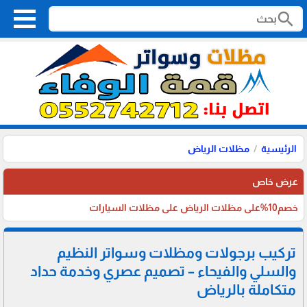
search
الرئيسية
مظلات الرياض
عرض خاص
خصم10%على مظلات الرياض على مظلات السيارات
تركيب برجولات ومظلات وسواتر النظيم
والسلي والفيحاء – تصميم عصري وخدمة حداد
متكاملة بالرياض