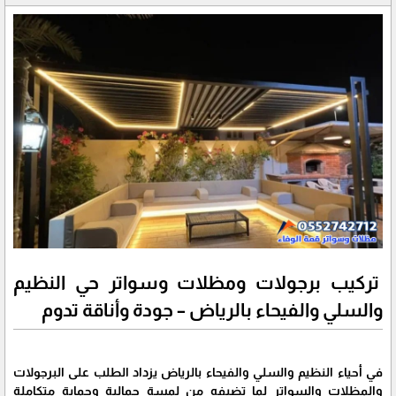
تركيب برجولات ومظلات وسواتر حي النظيم
والسلي والفيحاء بالرياض – جودة وأناقة تدوم
في أحياء النظيم والسلي والفيحاء بالرياض يزداد الطلب على البرجولات
والمظلات والسواتر لما تضيفه من لمسة جمالية وحماية متكاملة