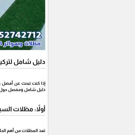
دليل شامل لتركيب
إذا كنت تبحث عن أفضل ح
دليل شامل ومفصل حول مظل
أولاً: مظلات السي
تعد المظلات من أهم الحل