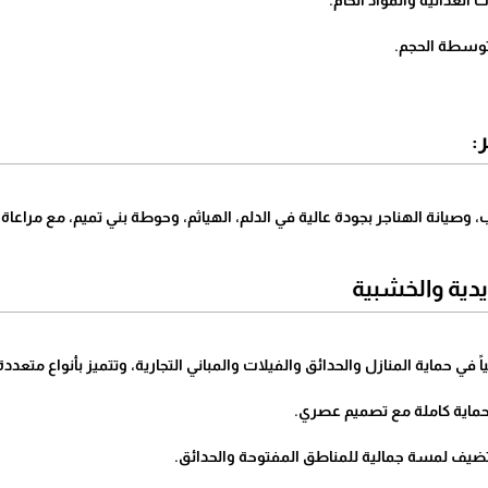
الغذائية والمواد الخام.
وسطة الحجم.
:
وصيانة الهناجر بجودة عالية في الدلم، الهياثم، وحوطة بني تميم، مع مراعاة أ
حديدية والخشبية
 في حماية المنازل والحدائق والفيلات والمباني التجارية، وتتميز بأنواع متعددة
حماية كاملة مع تصميم عصري.
ضيف لمسة جمالية للمناطق المفتوحة والحدائق.