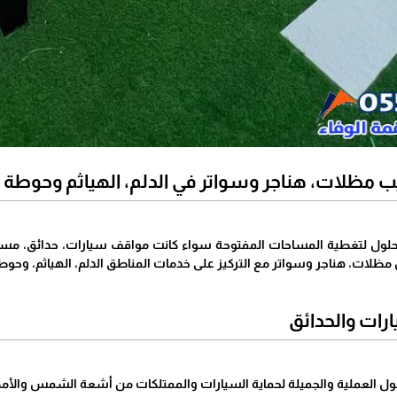
 مظلات، هناجر وسواتر في الدلم، الهياثم وحوطة ب
لول لتغطية المساحات المفتوحة سواء كانت مواقف سيارات، حدائق، مساجد،
ات، هناجر وسواتر مع التركيز على خدمات المناطق الدلم، الهياثم، وحوطة
ارات والحدائق
ول العملية والجميلة لحماية السيارات والممتلكات من أشعة الشمس والأمط