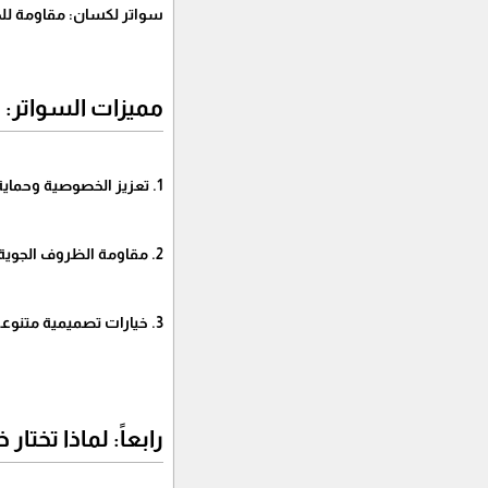
سواتر لكسان: مقاومة للحر
مميزات السواتر:
1. تعزيز الخصوصية وحماية الممتلكات.
2. مقاومة الظروف الجوية المختلفة.
3. خيارات تصميمية متنوعة تناسب المنازل والفيلات والمشاريع.
رابعاً: لماذا تختا