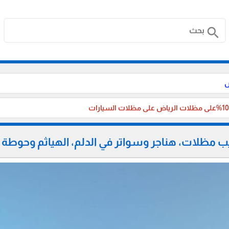
search
ض
 مظلات، هناجر وسواتر في الدلم، الهياثم وحوطة ب