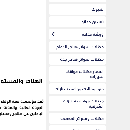
شبوك
تنسيق حدائق
chevron_left
ورشة حداده
مظلات سواتر هناجر الدمام
مظلات سواتر هناجر جده
اسعار مظلات مواقف
سيارات
الهناجر والمستو
صور مظلات مواقف سيارات
مظلات مواقف سيارات
تُعد مؤسسة قمة الوفاء م
الشرقية
الجودة العالية، والمتان
الباحثين عن هناجر ومستود
مظلات وسواتر المجمعه