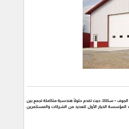
جوف – سكاكا، حيث تقدم حلولًا هندسية متكاملة تجمع بين
حت المؤسسة الخيار الأول للعديد من الشركات والمستثمرين