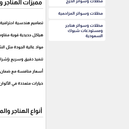
مظلات وسواتر الخرج
مميزات الهناجر 
مظلات وسواتر المزاحمية
تصاميم هندسية احترافية ت
مظلات وسواتر هناجر
ومستودعات شبوك
هياكل حديدية قوية مقاومة
السعودية
مواد عالية الجودة مثل الش
تنفيذ دقيق وسريع بإشرا
أسعار منافسة مع ضمان ع
خيارات متعددة في الألوا
أنواع الهناجر وا