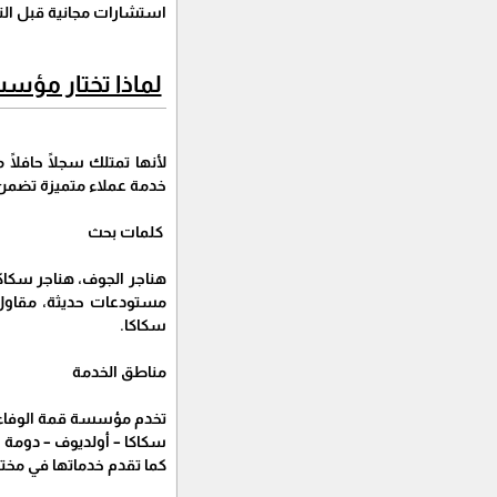
استشارات مجانية قبل الت
لماذا تختار مؤسس
لأنها تمتلك سجلًا حافلًا
خدمة عملاء متميزة تضمن 
كلمات بحث
هناجر الجوف، هناجر سكاك
مستودعات حديثة، مقاول 
سكاكا.
مناطق الخدمة
تخدم مؤسسة قمة الوفاء
سكاكا – أولديوف – دومة ا
كما تقدم خدماتها في مخ