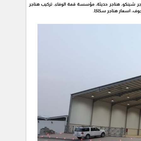
ر شينكو، هناجر حديثة، مؤسسة قمة الوفاء، تركيب هناجر
جوف، اسعار هناجر سكاكا.