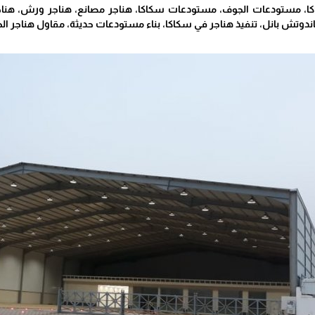
كا، مستودعات الجوف، مستودعات سكاكا، هناجر مصانع، هناجر ورش، هناج
ندوتش بانل، تنفيذ هناجر في سكاكا، بناء مستودعات حديثة، مقاول هناجر ال