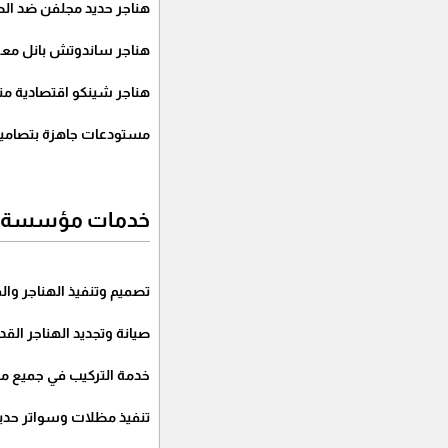
هناجر حديد مجلفن ضد ال
هناجر ساندوتش بانل معزو
هناجر شينكو اقتصادية منا
مستودعات جاهزة بتصاميم 
خدمات مؤسسة قم
تصميم وتنفيذ الهناجر وا
صيانة وتجديد الهناجر القد
خدمة التركيب في جميع مد
تنفيذ مظلات وسواتر حديثة