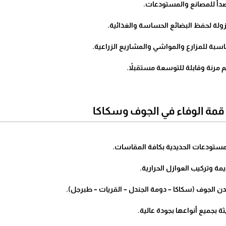
صدأ للمصانع والمستودعات.
لة لحفظ البضائع الحساسة والغذائية.
سبة للمزارع والمواشي والمشاريع الزراعية.
مرنة وقابلة للتوسعة مستقبلاً.
ة الوفاء في الجوف وسكاكا
لمستودعات الحديدية بكافة المقاسات.
يمة وتركيب العوازل الحرارية.
ن الجوف (سكاكا – دومة الجندل – القريات – طبرجل).
 بجميع أنواعها بجودة عالية.