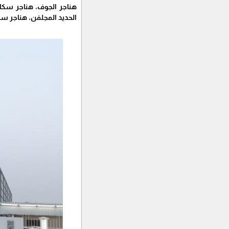
هناجر الجوف، هناجر سكا
الحديد المجلفن، هناجر سا