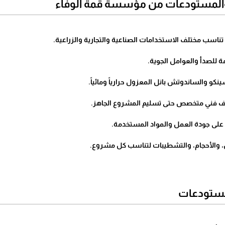
والمستودعات من مؤسسة قمة الوفاء
ناسب مختلف الاستخدامات الصناعية والتجارية والزراعية.
 للصدأ والعوامل الجوية.
ينكو والساندوتش بانل المعزول حرارياً ومائياً.
ف فني متخصص حتى تسليم المشروع الجاهز.
لى جودة العمل والمواد المستخدمة.
ن، والأحجام، والتشطيبات لتناسب كل مشروع.
لمستودعات