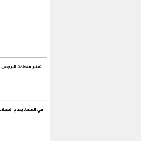
تعتبر منطقة النرجس من
في الملقا، يحتاج العم