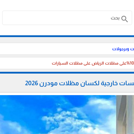
search
 وبرجولات
ات خارجية لكسان مظلات مودرن 2026