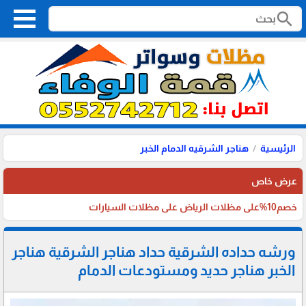
search
الرئيسية
هناجر الشرقيه الدمام الخبر
عرض خاص
خصم10%على مظلات الرياض على مظلات السيارات
ورشه حداده الشرقية حداد هناجر الشرقية هناجر
الخبر هناجر حديد ومستودعات الدمام