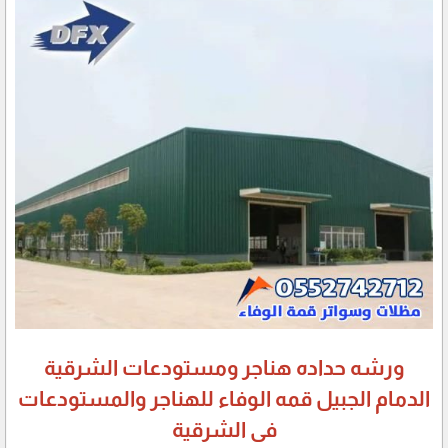
ورشه حداده هناجر ومستودعات الشرقية
الدمام الجبيل قمه الوفاء للهناجر والمستودعات
فى الشرقية