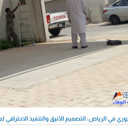
في الرياض: التصميم الأنيق والتنفيذ الاحترافي 