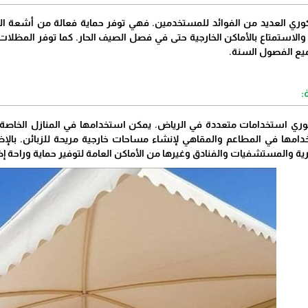
ري العديد من الفوائد للمستخدمين. فهي توفر حماية فعالة من أشعة ال
لاستمتاع بالأماكن الخارجية حتى في فصل الصيف الحار. كما توفر المظلات الك
يع الفصول السنة.
:
ري استخدامات متعددة في الرياض. يمكن استخدامها في المنازل الخاصة لت
خدامها في المطاعم والمقاهي لإنشاء مساحات خارجية مريحة للزبائن. با
ة والمستشفيات والفنادق وغيرها من الأماكن العامة لتوفير حماية وراحة إضا