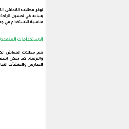
توفر مظلات القماش الكو
يساعد في تحسين الراحة وا
مناسبة للاستخدام في جم
الاستخدامات المتعددة
تتيح مظلات القماش الكو
والترفيه. كما يمكن است
المدارس والمنشآت التجاري