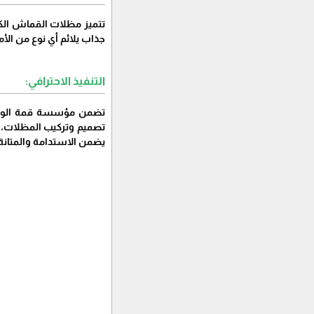
تتميز مظلات القماش الكو
جذاب يلائم أي نوع من ال
التنفيذ الاحترافي:
تضمن مؤسسة قمة الوفاء 
تصميم وتركيب المظلات، مم
يضمن الاستدامة والمتانة 