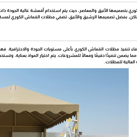
ري بتصميمها الأنيق والمعاصر، حيث يتم استخدام أقمشة عالية الجودة ذا
أماكن. بفضل تصميمها الرشيق والأنيق، تضفي مظلات القماش الكوري لمسة من
تنفيذ مظلات القماش الكوري بأعلى مستويات الجودة والاحترافية. فهي 
ا يضمن تنفيذًا دقيقًا وفعالًا للمشروعات. يتم اختيار المواد بعناية، وتستخ
العالية للمظلات.