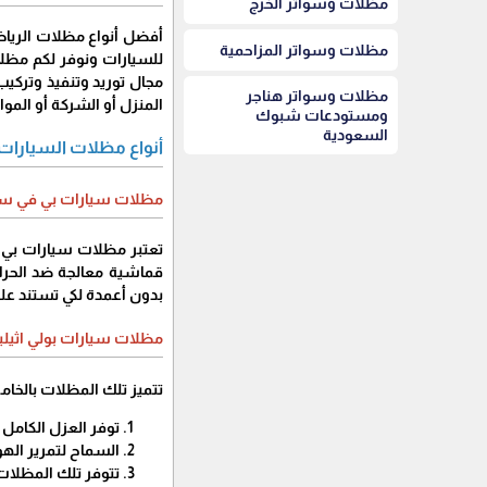
مظلات وسواتر الخرج
أفضل أنواع مظلات الرياض
مظلات وسواتر المزاحمية
للسيارات ونوفر لكم مظل
مجال توريد وتنفيذ وتركي
مظلات وسواتر هناجر
المنزل أو الشركة أو الموا
ومستودعات شبوك
السعودية
أنواع مظلات السيارات
مظلات سيارات بي في سي c
تعتبر مظلات سيارات بي ف
قماشية معالجة ضد الحرائ
بدون أعمدة لكي تستند عل
مظلات سيارات بولي اثيلي
تتميز تلك المظلات بالخامة
توفر العزل الكامل
السماح لتمرير الهو
تتوفر تلك المظلات