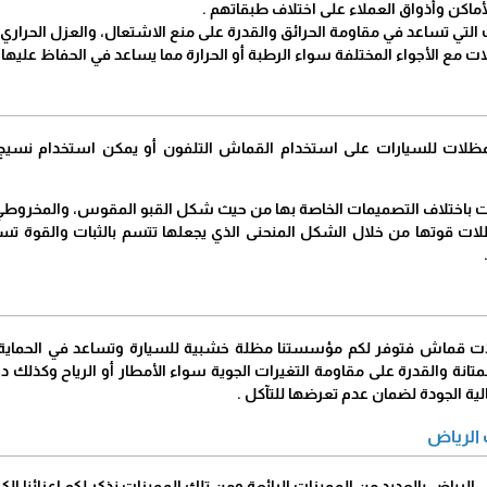
ماكن وأذواق العملاء على اختلاف طبقاتهم .
التي تساعد في مقاومة الحرائق والقدرة على منع الاشتعال، والعزل الحراري ب
 مع الأجواء المختلفة سواء الرطبة أو الحرارة مما يساعد في الحفاظ عليها 
مظلات للسيارات على استخدام القماش التلفون أو يمكن استخدام نسيج
ات باختلاف التصميمات الخاصة بها من حيث شكل القبو المقوس، والمخروطي
ات قوتها من خلال الشكل المنحنى الذي يجعلها تتسم بالثبات والقوة تستط
ية الجودة لضمان عدم تعرضها للتآكل .
الرياض
لرياض بالعديد من المميزات الرائعة ومن تلك المميزات نذكر لكم اعزائنا الكرا