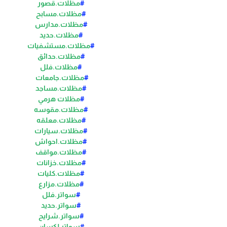
#
مظلات.قصور
#
مظلات.مسابح
#
مظلات.مدارس
#
مظلات.حديد
#
مظلات.مستشفيات
#
مظلات.حدائق
#
مظلات.فلل
#
مظلات.جامعات
#
مظلات.مساجد
#
مظلات هرمي
#
مظلات.مقوسه
#
مظلات.معلقه
#
مظلات.سيارات
#
مظلات.احواش
#
مظلات.مواقف
#
مظلات.خزانات
#
مظلات.كليات
#
مظلات.مزارع
#
سواتر.فلل
#
سواتر.حديد
#
سواتر.شرايح
#
سواتر لكسان