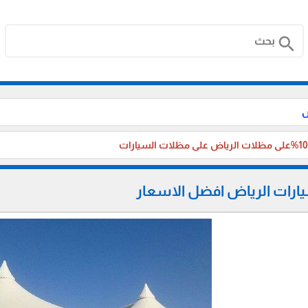
search
ض
رات الرياض افضل الاسعار