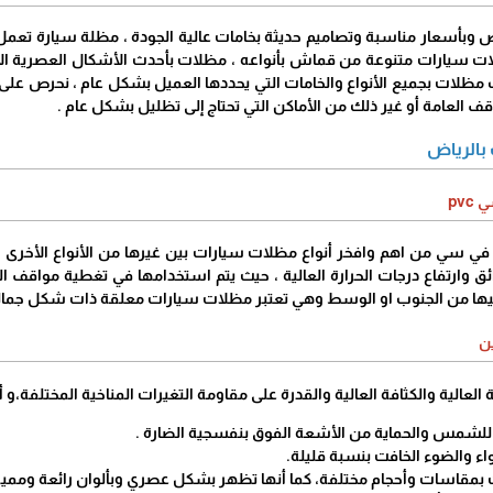
 وبأسعار مناسبة وتصاميم حديثة بخامات عالية الجودة ، مظلة سيارة تعمل
ات سيارات متنوعة من قماش بأنواعه ، مظلات بأحدث الأشكال العصرية الأ
ب مظلات بجميع الأنواع والخامات التي يحددها العميل بشكل عام ، نحرص عل
قف العامة أو غير ذلك من الأماكن التي تحتاج إلى تظليل بشكل عام .
 بالرياض
pv
ي سي من اهم وافخر أنواع مظلات سيارات بين غيرها من الأنواع الأخرى ، ح
ق وارتفاع درجات الحرارة العالية ، حيث يتم استخدامها في تغطية مواقف ال
يها من الجنوب او الوسط وهي تعتبر مظلات سيارات معلقة ذات شكل جمالي 
ن
 العالية والكثافة العالية والقدرة على مقاومة التغيرات المناخية المختلفة،و أ
 للشمس والحماية من الأشعة الفوق بنفسجية الضارة .
اء والضوء الخافت بنسبة قليلة.
 بمقاسات وأحجام مختلفة، كما أنها تظهر بشكل عصري وبألوان رائعة ومميزة